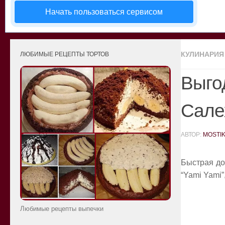
Начать пользоваться сервисом
КУЛИНАРИЯ
ЛЮБИМЫЕ РЕЦЕПТЫ ТОРТОВ
Выгод
Сале
АВТОР:
MOSTI
Быстрая до
“Yami Yami”
Любимые рецепты выпечки