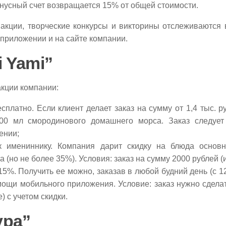
бонусный счет возвращается 15% от общей стоимости.
акции, творческие конкурсы и викторины отслеживаются 
приложении и на сайте компании.
 Yami”
кции компании:
сплатно. Если клиент делает заказ на сумму от 1,4 тыс. р
00 мл смородинового домашнего морса. Заказ следует
ении;
к имениннику. Компания дарит скидку на блюда основ
а (но не более 35%). Условия: заказ на сумму 2000 рублей (
15%. Получить ее можно, заказав в любой будний день (с 12
ощи мобильного приложения. Условие: заказ нужно сделат
е) с учетом скидки.
ура”