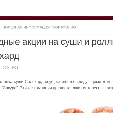
/
ПОЛЕЗНАЯ ИНФОРМАЦИЯ
/
ПОРТФОЛИО
ные акции на суши и роллы
хард
K
·
05.04.2021
ставка суши Салехард осуществляется следующими компан
, “Сакура”. Эти же компании предоставляют интересные акц