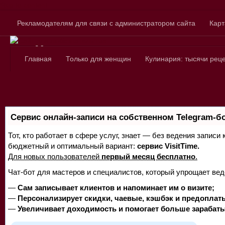
Skip to content
Рекламодателям для связи с администратором сайта
Карт
Сайт для любознатель
Главная
Только для женщин
Кулинария: тысячи рец
Сервис онлайн-записи на собственном Telegram-б
Тот, кто работает в сфере услуг, знает — без ведения записи
бюджетный и оптимальный вариант:
сервис VisitTime.
Для новых пользователей
первый месяц бесплатно
.
Чат-бот для мастеров и специалистов, который упрощает вед
—
Сам записывает клиентов и напоминает им о визите;
—
Персонализирует скидки, чаевые, кэшбэк и предоплат
—
Увеличивает доходимость и помогает больше зарабаты