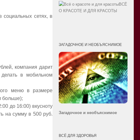
ВСЁ
О КРАСОТЕ И ДЛЯ КРАСОТЫ
в социальных сетях, в
ЗАГАДОЧНОЕ И НЕОБЪЯСНИМОЕ
ублей, компания дарит
 делать в мобильном
ного меню в размере
и больше);
:00 до 16:00) вкусноту
Загадочное и необ
ъяснимое
ь на сумму в 500 руб.
ВСЁ ДЛЯ ЗДОРОВЬЯ