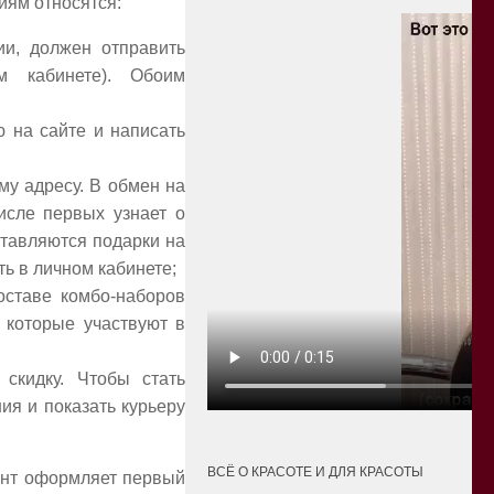
иям относятся:
ии, должен отправить
 кабинете). Обоим
ю на сайте и написать
му адресу. В обмен на
исле первых узнает о
ставляются подарки на
ь в личном кабинете;
оставе комбо-наборов
 которые участвуют в
скидку. Чтобы стать
ия и показать курьеру
ВСЁ О КРАСОТЕ И ДЛЯ КРАСОТЫ
иент оформляет первый