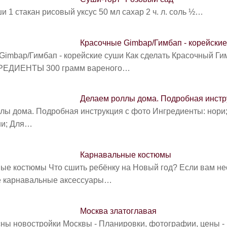
и 1 стакан рисовый уксус 50 мл сахар 2 ч. л. соль ½…
Красочные Gimbap/Гимбап - корейски
Gimbap/Гимбап - корейские суши Как сделать Красочный Ги
РЕДИЕНТЫ 300 грамм вареного…
Делаем роллы дома. Подробная инстр
лы дома. Подробная инструкция с фото Ингредиенты: нори
ши; Для…
Карнавальные костюмы
ые костюмы Что сшить ребёнку на Новый год? Если вам не
е карнавальные аксессуары…
Москва златоглавая
сны новостройки Москвы - Планировки, фотографии, цены - 