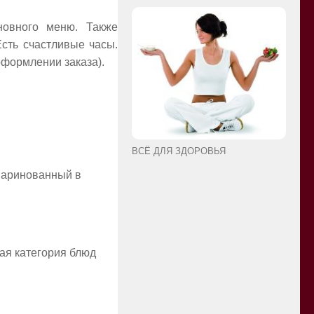
новного меню. Также
сть счастливые часы.
оформлении заказа).
ВСЁ ДЛЯ ЗДОРОВЬЯ
амаринованный в
ая категория блюд