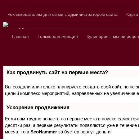
Skip to content
Рекламодателям для связи с администратором сайта
Карта
Сайт для любознатель
Главная
Только для женщин
Кулинария: тысячи рецеп
Как продвинуть сайт на первые места?
Вы создали или только планируете создать свой сайт, но не з
целый комплекс мероприятий, направленных на увеличение е
Ускорение продвижения
Если вам трудно попасть на первые места в поиске самосто
десятки раз, а первые результаты появляются уже в течение п
месяц, то в
SeoHammer
за бустер
вернут деньги.