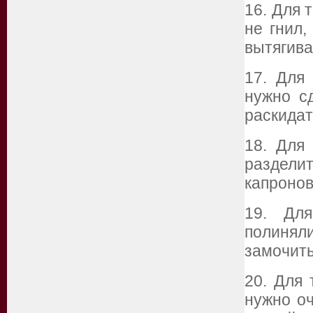
16. Для 
не гнил,
вытягива
17. Для
нужно с
раскидат
18. Для 
раздели
капронов
19. Дл
полиняли
замочить
20. Для 
нужно оч