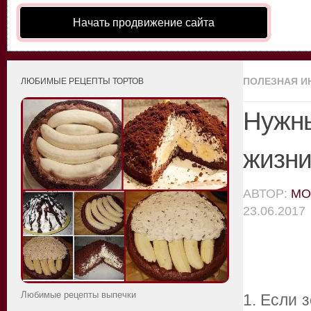
Начать продвижение сайта
ПОЛЕЗНАЯ 
ЛЮБИМЫЕ РЕЦЕПТЫ ТОРТОВ
Нужны
жизн
АВТОР:
MO
23.06.2017
Любимые рецепты выпечки
1. Если 