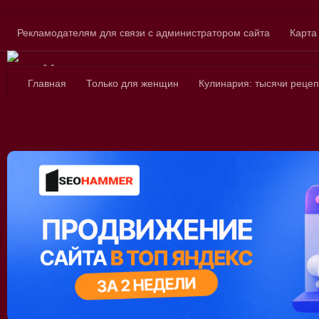
Skip to content
Рекламодателям для связи с администратором сайта
Карта
Сайт для любознатель
Главная
Только для женщин
Кулинария: тысячи рецеп