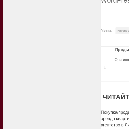
Метки:
интерь
Преды
Оригина
ЧИТАЙТ
Покупка/прод
аренда кварти
агентство в Л