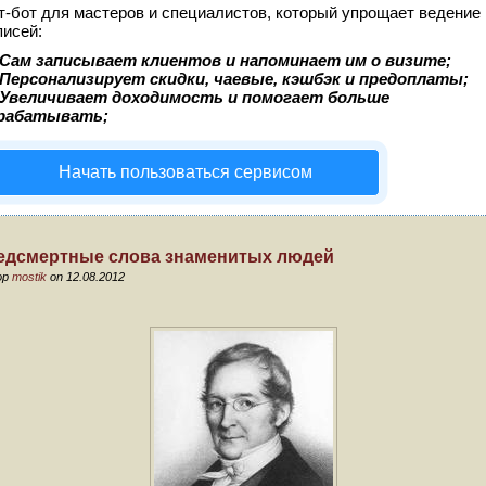
т-бот для мастеров и специалистов, который упрощает ведение
писей:
Сам записывает клиентов и напоминает им о визите;
Персонализирует скидки, чаевые, кэшбэк и предоплаты;
Увеличивает доходимость и помогает больше
рабатывать;
Начать пользоваться сервисом
едсмертные слова знаменитых людей
ор
mostik
on 12.08.2012