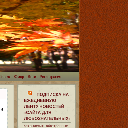
iks.ru
Юмор
Дети
Регистрация
ПОДПИСКА НА
ЕЖЕДНЕВНУЮ
ЛЕНТУ НОВОСТЕЙ
 и
«САЙТА ДЛЯ
ЛЮБОЗНАТЕЛЬНЫХ»
Как вылечить обветренные