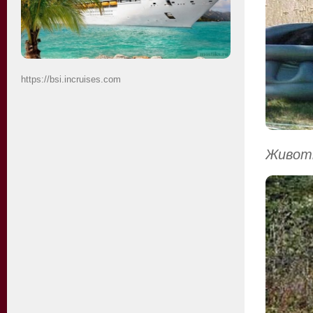
https://bsi.incruises.com
Животн