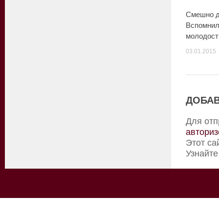
Смешно д
Вспомнил
молодост
03.01.2015
ДОБАВ
Для отп
авториз
Этот са
Узнайте