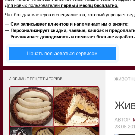
Для новых пользователей
первый месяц бесплатно
.
Чат-бот для мастеров и специалистов, который упрощает вед
—
Сам записывает клиентов и напоминает им о визите;
—
Персонализирует скидки, чаевые, кэшбэк и предоплат
—
Увеличивает доходимость и помогает больше зарабаты
Начать пользоваться сервисом
ЖИВОТН
ЛЮБИМЫЕ РЕЦЕПТЫ ТОРТОВ
Жив
АВТОР:
28.08.20