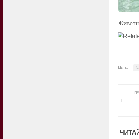
Животн
Метки:
б
П
ЧИТАЙ