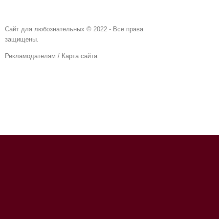
Сайт для любознательных © 2022 - Все права
защищены.
Рекламодателям
/
Карта сайта