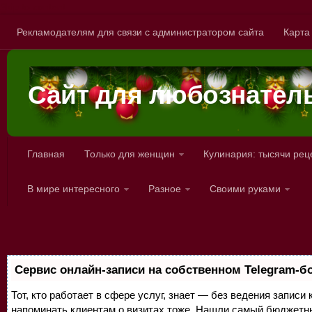
Skip to content
Рекламодателям для связи с администратором сайта
Карта
Сайт для любознател
Главная
Только для женщин
Кулинария: тысячи рец
В мире интересного
Разное
Своими руками
Сервис онлайн-записи на собственном Telegram-б
Тот, кто работает в сфере услуг, знает — без ведения записи 
напоминать клиентам о визитах тоже. Нашли самый бюджетн