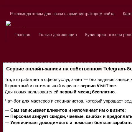
Skip to content
Рекламодателям для связи с администратором сайта
Карт
Сайт для любознатель
Главная
Только для женщин
Кулинария: тысячи рец
Сервис онлайн-записи на собственном Telegram-б
Тот, кто работает в сфере услуг, знает — без ведения записи
бюджетный и оптимальный вариант:
сервис VisitTime.
Для новых пользователей
первый месяц бесплатно
.
Чат-бот для мастеров и специалистов, который упрощает вед
—
Сам записывает клиентов и напоминает им о визите;
—
Персонализирует скидки, чаевые, кэшбэк и предоплат
—
Увеличивает доходимость и помогает больше зарабаты