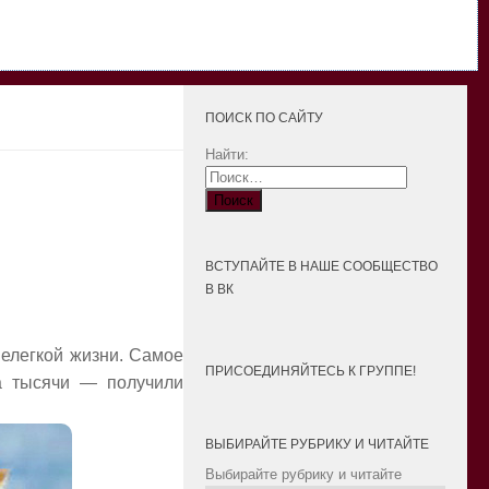
ПОИСК ПО САЙТУ
Найти:
ВСТУПАЙТЕ В НАШЕ СООБЩЕСТВО
В ВК
нелегкой жизни. Самое
ПРИСОЕДИНЯЙТЕСЬ К ГРУППЕ!
а тысячи — получили
ВЫБИРАЙТЕ РУБРИКУ И ЧИТАЙТЕ
Выбирайте рубрику и читайте