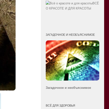
ВСЁ
О КРАСОТЕ И ДЛЯ КРАСОТЫ
ЗАГАДОЧНОЕ И НЕОБЪЯСНИМОЕ
Загадочное и необ
ъяснимое
ВСЁ ДЛЯ ЗДОРОВЬЯ