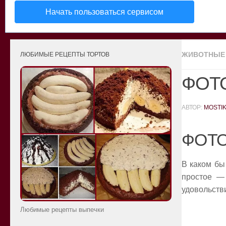
Начать пользоваться сервисом
ЖИВОТНЫЕ
ЛЮБИМЫЕ РЕЦЕПТЫ ТОРТОВ
ФОТ
АВТОР:
MOSTI
ФОТ
В каком бы
простое —
удовольстви
Любимые рецепты выпечки