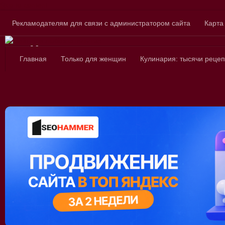
Skip to content
Рекламодателям для связи с администратором сайта
Карта
Сайт для любознатель
Главная
Только для женщин
Кулинария: тысячи рецеп