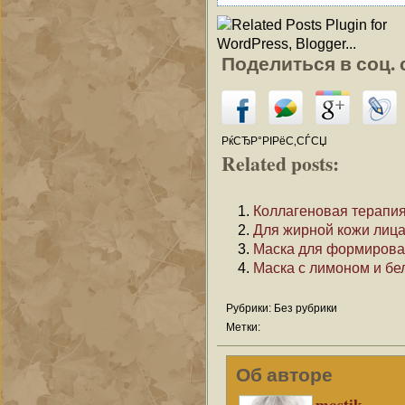
Поделиться в соц. 
РќСЂР°РІРёС‚СЃСЏ
Related posts:
Коллагеновая терапи
Для жирной кожи лица
Маска для формирова
Маска с лимоном и бе
Рубрики: Без рубрики
Метки:
Об авторе
mostik