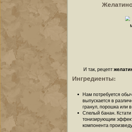
Желатино
И так, рецепт
желати
Ингредиенты:
Нам потребуется обы
выпускается в различ
гранул, порошка или в
Спелый банан. Кстати 
тонизирующим эффекто
компонента произвед