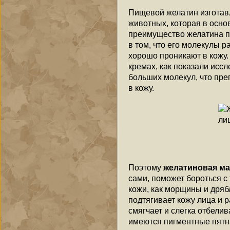
Пищевой желатин изготав
животных, которая в основ
преимущество желатина п
в том, что его молекулы 
хорошо проникают в кожу.
кремах, как показали иссл
больших молекул, что пре
в кожу.
Поэтому
желатиновая ма
сами, поможет бороться 
кожи, как морщины и дряб
подтягивает кожу лица и 
смягчает и слегка отбелива
имеются пигментные пятн