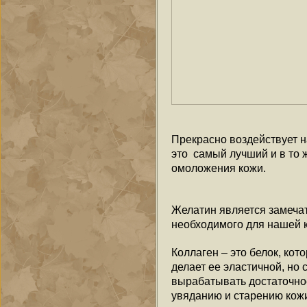
Прекрасно воздействует 
это самый лучший и в то 
омоложения кожи.
Желатин является замеча
необходимого для нашей к
Коллаген – это белок, кот
делает ее эластичной, но
вырабатывать достаточное
увяданию и старению кож