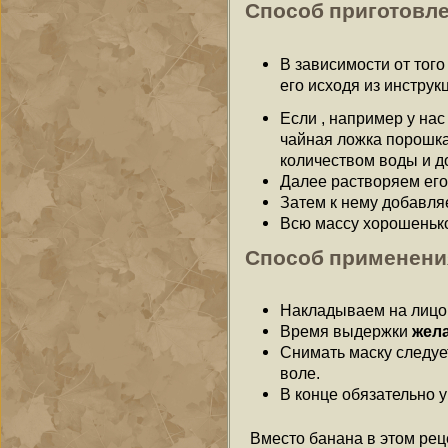
Способ приготовле
В зависимости от того
его исходя из инструк
Если , например у нас
чайная ложка порошка
количеством воды и д
Далее растворяем его
Затем к нему добавля
Всю массу хорошенько
Способ применени
Накладываем на лицо
Время выдержки
жел
Снимать маску следуе
воле.
В конце обязательно 
Вместо банана в этом рец