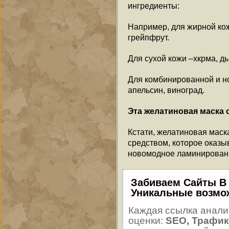
ингредиенты:
Например, для жирной кож
грейпфрут.
Для сухой кожи –хкрма, ды
Для комбинированной и но
апельсин, виноград.
Эта желатиновая маска 
Кстати, желатиновая маск
средством, которое оказыв
новомодное ламинирован
Забиваем Сайты В
Уникальные возмо
Каждая ссылка анали
оценки:
SEO, Трафик