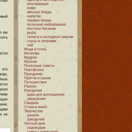
ная
консервация
кофе
мясные блюда
напитки
мый
первые блюда
полезная информация
постное питание
то вы
рыба
салаты и холодные закуски
осить
соусы и заправки
чай
Мода и стиль
Молитвы
еется
Мудрое
Музыка
Полезные советы
 кто
Портфолио
Праздники
во,
Притчи и сказки
йное
Путешествия
ится
Разное
адную
Рукоделие
лему
идеи для воплощения
украшения
енщин
Свадьба
кани,
Стихи и книги
щики
Творчество
и не
разное
рукоделие
Уютный дом
садоводам
советы домашние