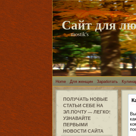
Сайт для л
mostik's
Home
Для женщин
Заработать
Кулина
ПОЛУЧАТЬ НОВЫЕ
К
СТАТЬИ СЕБЕ НА
ЭЛ.ПОЧТУ — ЛЕГКО!
Вы
УЗНАВАЙТЕ
ка
ПЕРВЫМИ
ко
по
НОВОСТИ САЙТА