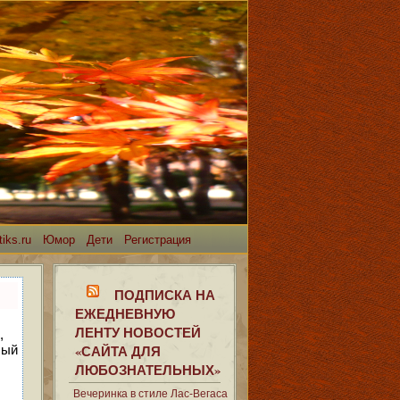
iks.ru
Юмор
Дети
Регистрация
ПОДПИСКА НА
ЕЖЕДНЕВНУЮ
ЛЕНТУ НОВОСТЕЙ
,
«САЙТА ДЛЯ
лый
ЛЮБОЗНАТЕЛЬНЫХ»
Вечеринка в стиле Лас-Вегаса