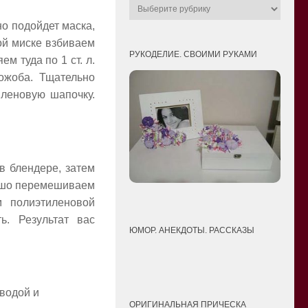
о подойдет маска,
ой миске взбиваем
РУКОДЕЛИЕ. СВОИМИ РУКАМИ
м туда по 1 ст. л.
жожоба. Тщательно
леновую шапочку.
 в блендере, затем
орошо перемешиваем
 полиэтиленовой
ь. Результат вас
ЮМОР. АНЕКДОТЫ. РАССКАЗЫ
водой и
ОРИГИНАЛЬНАЯ ПРИЧЕСКА