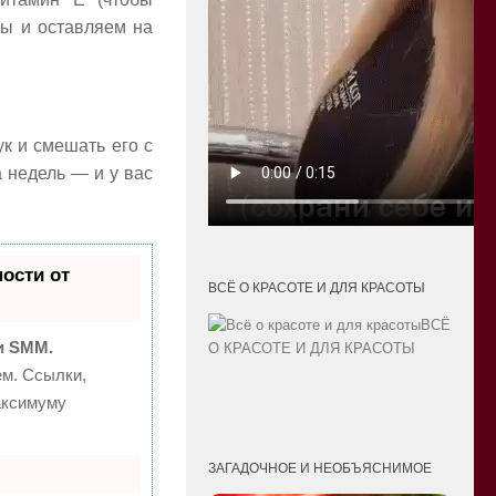
цы и оставляем на
ук и смешать его с
а недель — и у вас
ости от
ВСЁ О КРАСОТЕ И ДЛЯ КРАСОТЫ
ВСЁ
и SMM.
О КРАСОТЕ И ДЛЯ КРАСОТЫ
м. Ссылки,
аксимуму
ЗАГАДОЧНОЕ И НЕОБЪЯСНИМОЕ