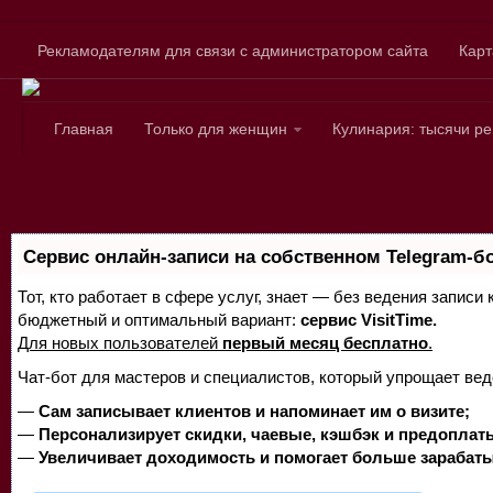
Skip to content
Рекламодателям для связи с администратором сайта
Карт
Главная
Только для женщин
Кулинария: тысячи р
Сервис онлайн-записи на собственном Telegram-б
Тот, кто работает в сфере услуг, знает — без ведения записи
бюджетный и оптимальный вариант:
сервис VisitTime.
Для новых пользователей
первый месяц бесплатно
.
Чат-бот для мастеров и специалистов, который упрощает вед
—
Сам записывает клиентов и напоминает им о визите;
—
Персонализирует скидки, чаевые, кэшбэк и предоплат
—
Увеличивает доходимость и помогает больше зарабаты