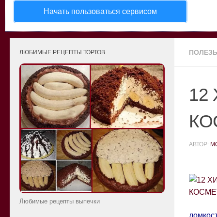
Начать пользоваться сервисом
ПОЛЕЗ
ЛЮБИМЫЕ РЕЦЕПТЫ ТОРТОВ
12
КО
АВТОР:
M
Любимые рецепты выпечки
ломкос