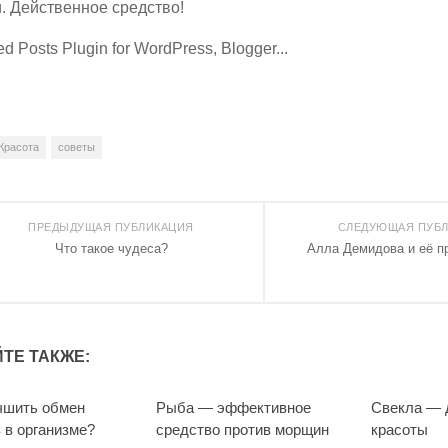
. Действенное средство!
Красота
советы
ПРЕДЫДУЩАЯ ПУБЛИКАЦИЯ
СЛЕДУЮЩАЯ ПУБ
Что такое чудеса?
Алла Демидова и её п
ТЕ ТАКЖЕ:
чшить обмен
Рыба — эффективное
Свекла — 
 в организме?
средство против морщин
красоты