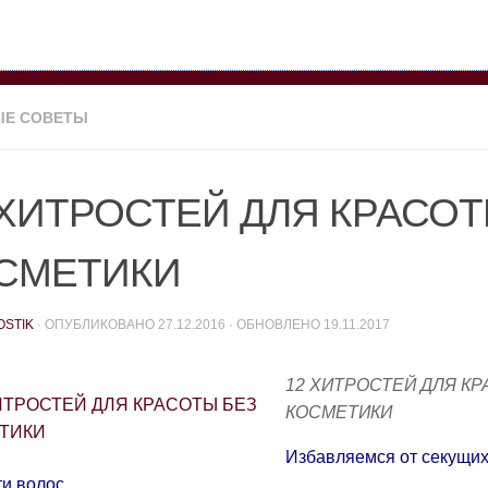
ЫЕ СОВЕТЫ
 ХИТРОСТЕЙ ДЛЯ КРАСОТ
СМЕТИКИ
OSTIK
· ОПУБЛИКОВАНО
27.12.2016
· ОБНОВЛЕНО
19.11.2017
12 ХИТРОСТЕЙ ДЛЯ КР
КОСМЕТИКИ
Избавляемся от секущих
ти волос