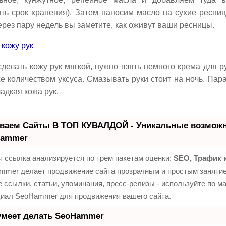
ить срок хранения). Затем наносим масло на сухие ресни
ерез пару недель вы заметите, как оживут ваши ресницы.
кожу рук
делать кожу рук мягкой, нужно взять немного крема для р
е количеством уксуса. Смазывать руки стоит на ночь. Пар
ладкая кожа рук.
ваем Сайты В ТОП КУВАЛДОЙ - Уникальные возможн
Hammer
 ссылка анализируется по трем пакетам оценки:
SEO, Трафик 
mmer делает продвижение сайта прозрачным и простым занятие
 ссылки, статьи, упоминания, пресс-релизы - используйте по м
циал SeoHammer для продвижения вашего сайта.
умеет делать SeoHammer