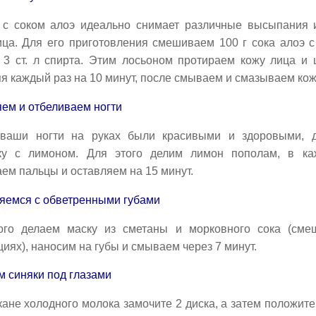
 с соком алоэ идеально снимает различные высыпания 
ца. Для его приготовления смешиваем 100 г сока алоэ с 
 3 ст. л спирта. Этим лосьоном протираем кожу лица и
я каждый раз на 10 минут, после смываем и смазываем кож
ем и отбеливаем ногти
ваши ногти на руках были красивыми и здоровыми, д
ку с лимоном. Для этого делим лимон пополам, в ка
ем пальцы и оставляем на 15 минут.
яемся с обветренными губами
ого делаем маску из сметаны и морковного сока (см
иях), наносим на губы и смываем через 7 минут.
м синяки под глазами
кане холодного молока замочите 2 диска, а затем положите