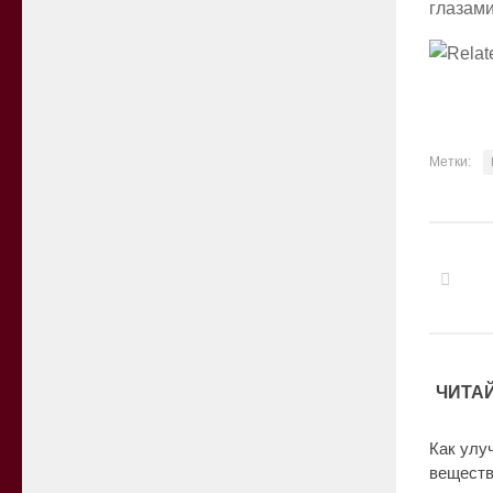
глазами
Метки:
ЧИТАЙ
Как улу
веществ