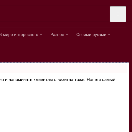
В мире интересного
Разное
Своими руками
, но и напоминать клиентам о визитах тоже. Нашли самый