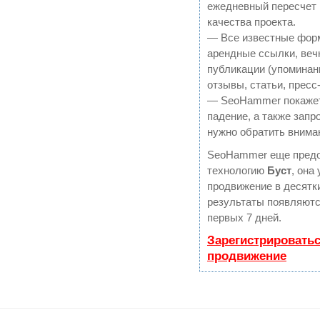
ежедневный пересчет 
качества проекта.
— Все известные фор
арендные ссылки, веч
публикации (упоминан
отзывы, статьи, пресс
— SeoHammer покажет,
падение, а также запр
нужно обратить внима
SeoHammer еще предо
технологию
Буст
, она
продвижение в десятки
результаты появляютс
первых 7 дней.
Зарегистрироватьс
продвижение