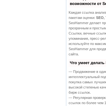
возможности от 
Каждая ссылка анализ
пакетам оценки:
SEO,
SeoHammer делает пр
прозрачным и простым
Ссылки, вечные ссылк
упоминания, пресс-рел
используйте по макси
SeoHammer для продв
сайта.
Что умеет делать
— Продвижение в один
интеллектуальный под
покупка самых лучших
высокой степенью кач
бирж ссылок.
— Регулярная проверк
ссылок по более чем 