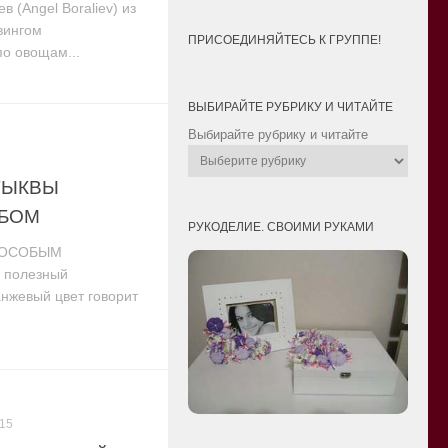
 (Angel Boraliev) из
вингом
ПРИСОЕДИНЯЙТЕСЬ К ГРУППЕ!
по овощам...
ВЫБИРАЙТЕ РУБРИКУ И ЧИТАЙТЕ
Выбирайте рубрику и читайте
ТЫКВЫ
БОМ
РУКОДЕЛИЕ. СВОИМИ РУКАМИ
 ОСОБЫМ
 полезный
анжевый цвет говорит
015