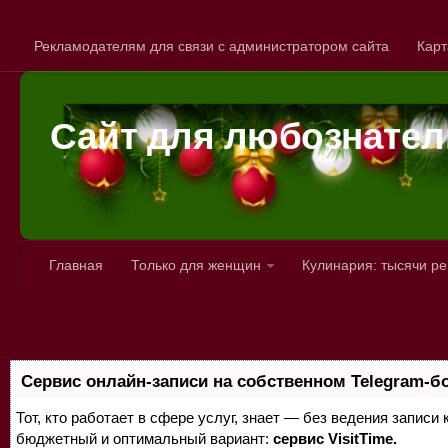
Skip to content
Рекламодателям для связи с администратором сайта
Карт
Сайт для любознате
Главная
Только для женщин
Кулинария: тысячи р
Сервис онлайн-записи на собственном Telegram-б
Тот, кто работает в сфере услуг, знает — без ведения записи
бюджетный и оптимальный вариант:
сервис VisitTime.