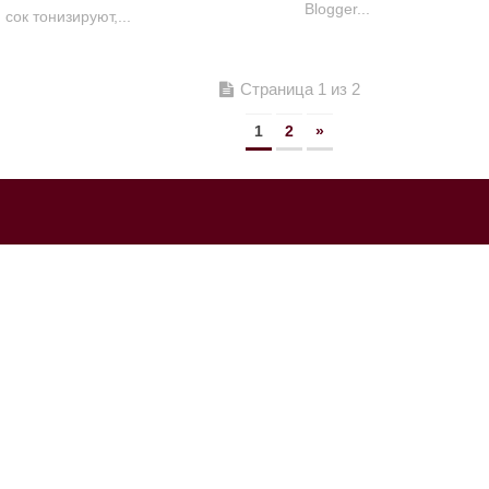
 сок тонизируют,...
Страница 1 из 2
1
2
»