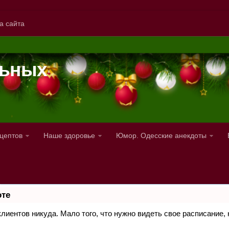
а сайта
льных
ецептов
Наше здоровье
Юмор. Одесские анекдоты
оте
 клиентов никуда. Мало того, что нужно видеть свое расписание