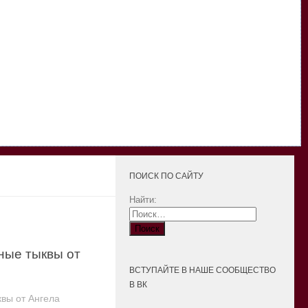
ПОИСК ПО САЙТУ
Найти:
ные тыквы от
ВСТУПАЙТЕ В НАШЕ СООБЩЕСТВО
В ВК
вы от Ангела