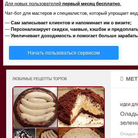
Для новых пользователей
первый месяц бесплатно
.
Чат-бот для мастеров и специалистов, который упрощает вед
—
Сам записывает клиентов и напоминает им о визите;
—
Персонализирует скидки, чаевые, кэшбэк и предоплат
—
Увеличивает доходимость и помогает больше зарабаты
Начать пользоваться сервисом
МЕТ
ЛЮБИМЫЕ РЕЦЕПТЫ ТОРТОВ
ИДЕИ ДЛ
Оладь
зелен
Оладьи и