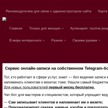
Skip to content
Рекламодателям для связи с администратором сайта
Карта
Главная
Только для женщин
Кулинария: тысячи рец
Сайт для любознател
В мире интересного
Разное
Своими руками
Сервис онлайн-записи на собственном Telegram-б
Тот, кто работает в сфере услуг, знает — без ведения записи 
напоминать клиентам о визитах тоже. Нашли самый бюджетн
Для новых пользователей
первый месяц бесплатно
.
Чат-бот для мастеров и специалистов, который упрощает вед
—
Сам записывает клиентов и напоминает им о визите;
—
Персонализирует скидки, чаевые, кэшбэк и предоплат