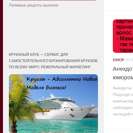
Любимые рецепты выпечки
КРУИЗНЫЙ КЛУБ — СЕРВИС ДЛЯ
ЮМОР
02.
САМОСТОЯТЕЛЬНОГО БРОНИРОВАНИЯ КРУИЗОВ
ПО ВСЕМУ МИРУ; РЕФЕРАЛЬНЫЙ МАРКЕТИНГ
Анекдо
юморо
Анекдоты:
Подходя к
компьюте
наблюдал 
летящей п