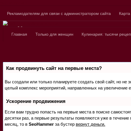
Skip to content
Рекламодателям для связи с администратором сайта
Карта
Сайт для любознатель
Главная
Только для женщин
Кулинария: тысячи рецеп
Как продвинуть сайт на первые места?
Вы создали или только планируете создать свой сайт, но не з
целый комплекс мероприятий, направленных на увеличение е
Ускорение продвижения
Если вам трудно попасть на первые места в поиске самосто
десятки раз, а первые результаты появляются уже в течение п
месяц, то в
SeoHammer
за бустер
вернут деньги.