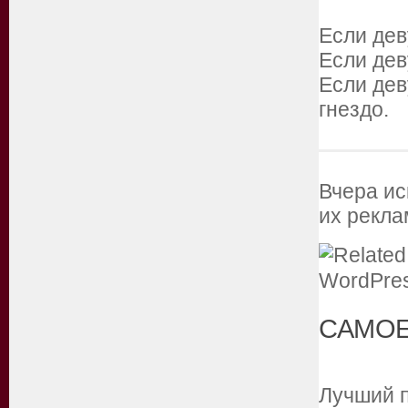
Если дев
Если дев
Если дев
гнездо.
Вчера ис
их рекла
САМОЕ
Лучший п