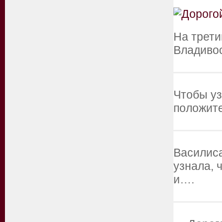
На трети
Владивос
Чтобы уз
положите
Василиса
узнала, 
и….