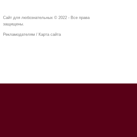
Сайт для любознательных © 2022 - Все права
защищены.
Рекламодателям
/
Карта сайта