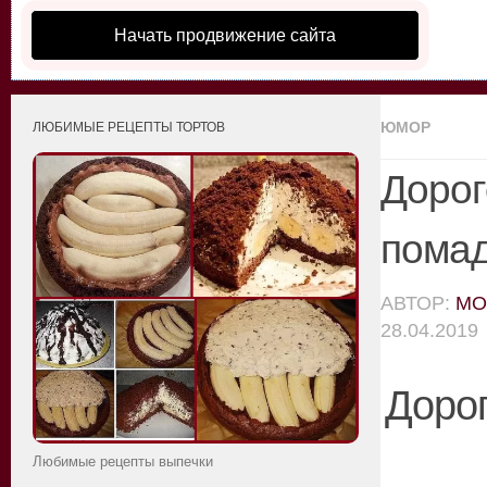
Начать продвижение сайта
ЮМОР
ЛЮБИМЫЕ РЕЦЕПТЫ ТОРТОВ
Дорог
пома
АВТОР:
MO
28.04.2019
Дорог
Любимые рецепты выпечки