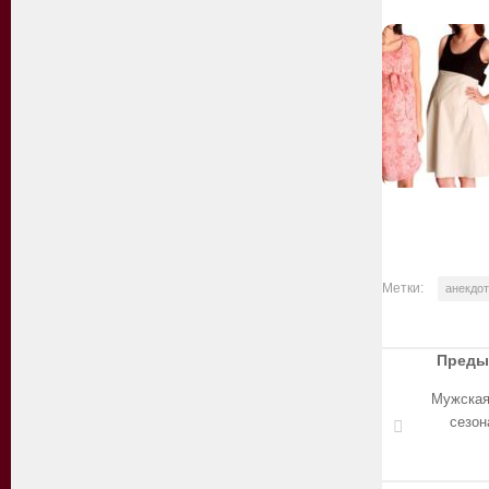
Метки:
анекдо
Преды
Мужская
сезон