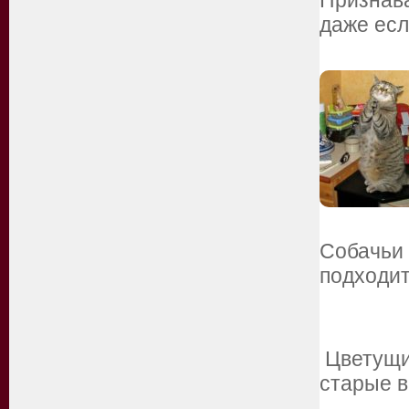
Признава
даже есл
Собачьи 
подходит
Цветущие
старые 