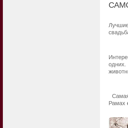
САМ
Лучшие
свадьб
Интере
одних.
животн
Самая 
Рамах 