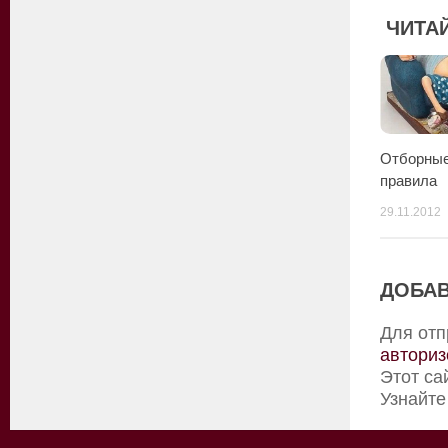
ЧИТАЙ
Отборные
правила
29.11.2012
ДОБАВ
Для отп
авториз
Этот са
Узнайте