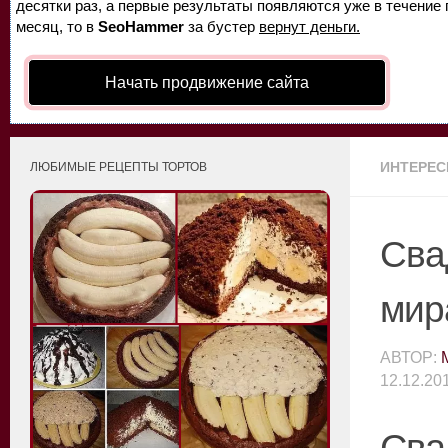
десятки раз, а первые результаты появляются уже в течение п
месяц, то в
SeoHammer
за бустер
вернут деньги.
Начать продвижение сайта
ИНТЕРЕ
ЛЮБИМЫЕ РЕЦЕПТЫ ТОРТОВ
Сва
мир
АВТОР:
12.12.20