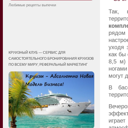
Любимые рецепты выпечки
Так, 
террит
компл
рядом 
настро
уходя 
КРУИЗНЫЙ КЛУБ — СЕРВИС ДЛЯ
как бы 
САМОСТОЯТЕЛЬНОГО БРОНИРОВАНИЯ КРУИЗОВ
8,5 м)
ПО ВСЕМУ МИРУ; РЕФЕРАЛЬНЫЙ МАРКЕТИНГ
ногами
могут 
В бас
террит
Вечеро
эффект
играе
атмосф