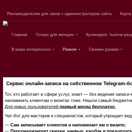
Skip to content
Рекламодателям для связи с администратором сайта
Карта
Главная
Только для женщин
Кулинария: тысячи рец
Сайт для любознател
В мире интересного
Разное
Своими руками
Сервис онлайн-записи на собственном Telegram-б
Тот, кто работает в сфере услуг, знает — без ведения записи 
напоминать клиентам о визитах тоже. Нашли самый бюджетн
Для новых пользователей
первый месяц бесплатно
.
Чат-бот для мастеров и специалистов, который упрощает вед
—
Сам записывает клиентов и напоминает им о визите;
—
Персонализирует скидки, чаевые, кэшбэк и предоплат