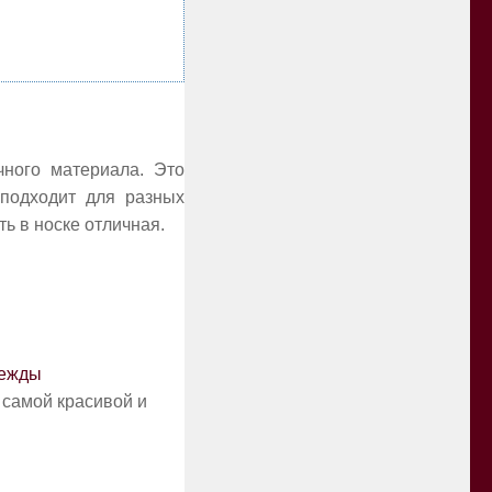
чного материала. Это
 подходит для разных
ь в носке отличная.
дежды
самой красивой и