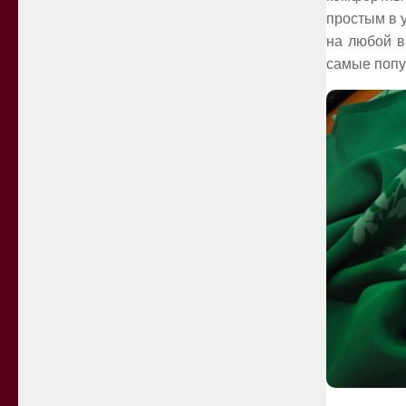
простым в у
на любой в
самые попу