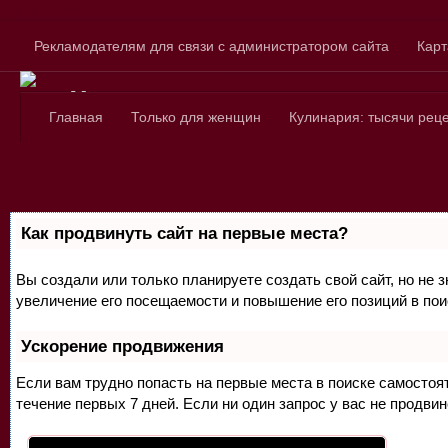
Skip to content
Рекламодателям для связи с администратором сайта
Карт
Сайт для любознатель
Главная
Только для женщин
Кулинария: тысячи рец
Как продвинуть сайт на первые места?
Вы создали или только планируете создать свой сайт, но не 
увеличение его посещаемости и повышение его позиций в по
Ускорение продвижения
Если вам трудно попасть на первые места в поиске самосто
течение первых 7 дней. Если ни один запрос у вас не продвин