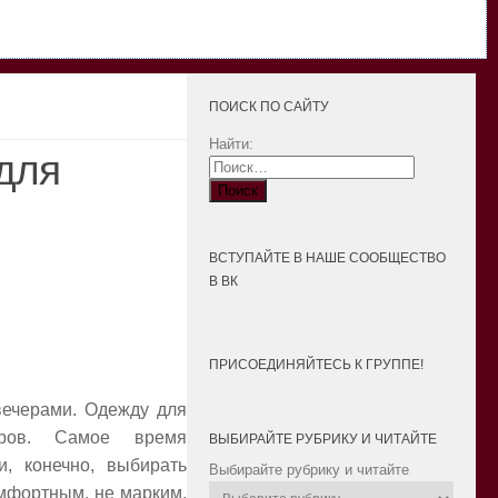
ПОИСК ПО САЙТУ
Найти:
для
ВСТУПАЙТЕ В НАШЕ СООБЩЕСТВО
В ВК
ПРИСОЕДИНЯЙТЕСЬ К ГРУППЕ!
вечерами. Одежду для
ров. Самое время
ВЫБИРАЙТЕ РУБРИКУ И ЧИТАЙТЕ
, конечно, выбирать
Выбирайте рубрику и читайте
омфортным, не марким,