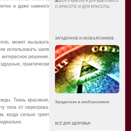
ВСЁ
уютно и даже намного
О КРАСОТЕ И ДЛЯ КРАСОТЫ
ЗАГАДОЧНОЕ И НЕОБЪЯСНИМОЕ
епло, может вызывать
сли использовать шелк
я интересное решение.
оздушные, практически
жды. Ткань красивая,
Загадочное и необ
ъяснимое
ту тела от перегрева.
, когда сильно греет
 идеально.
ВСЁ ДЛЯ ЗДОРОВЬЯ