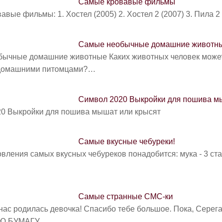
Самые кровавые фильмы
вые фильмы: 1. Хостел (2005) 2. Хостел 2 (2007) 3. Пила 2
Самые необычные домашние животн
ычные домашние животные Каких животных человек может 
 домашними питомцами?…
Символ 2020 Выкройки для пошива м
0 Выкройки для пошива мышат или крысят
Самые вкусные чебуреки!
вления самых вкусных чебуреков понадобится: мука - 3 ста
Самые странные СМС-ки
 нас родилась девочка! Спасибо тебе большое. Пока, Серега"
Ю БУМАГУ…