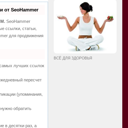
и от SeoHammer
MM.
SeoHammer
е ссылки, статьи,
mmer для продвижения
ВСЁ ДЛЯ ЗДОРОВЬЯ
а самых лучших ссылок
 ежедневный пересчет
ликации (упоминания,
 нужно обратить
е в десятки раз, а