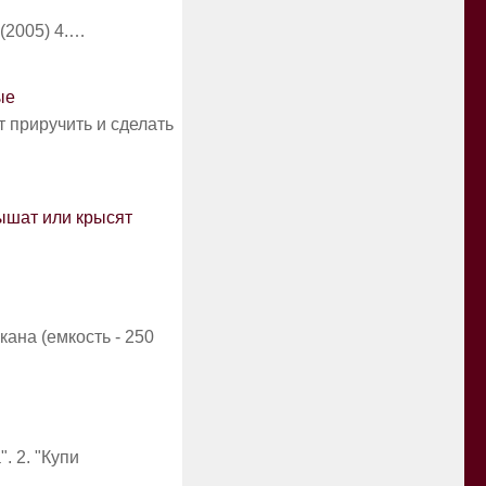
 (2005) 4.…
ые
приручить и сделать
ышат или крысят
кана (емкость - 250
. 2. "Купи