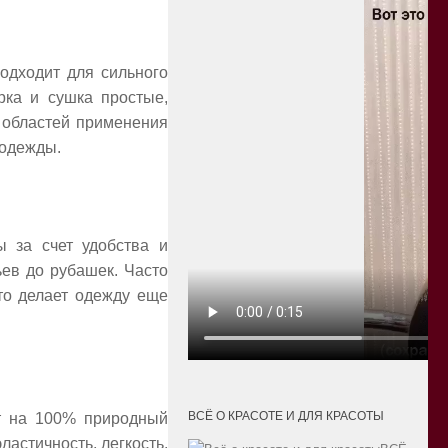
одходит для сильного
ирка и сушка простые,
е областей применения
 одежды.
 за счет удобства и
ьев до рубашек. Часто
то делает одежду еще
ВСЁ О КРАСОТЕ И ДЛЯ КРАСОТЫ
т на 100% природный
ластичность, легкость,