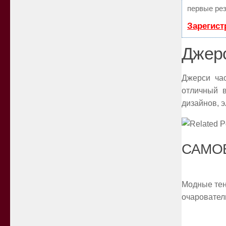
первые рез
Зарегист
Джер
Джерси час
отличный в
дизайнов, 
САМОЕ
Модные тен
очаровател