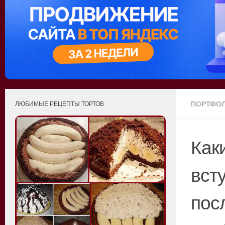
ПОРТФО
ЛЮБИМЫЕ РЕЦЕПТЫ ТОРТОВ
Как
вст
пос