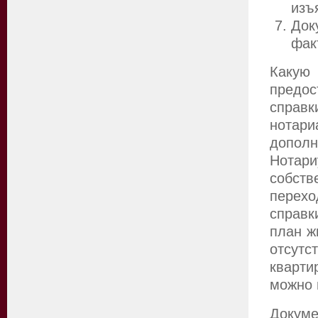
изъ
Док
фак
Какую
предо
справк
нотар
дополн
Нотар
собст
перехо
справк
план ж
отсут
кварти
можно 
Докум