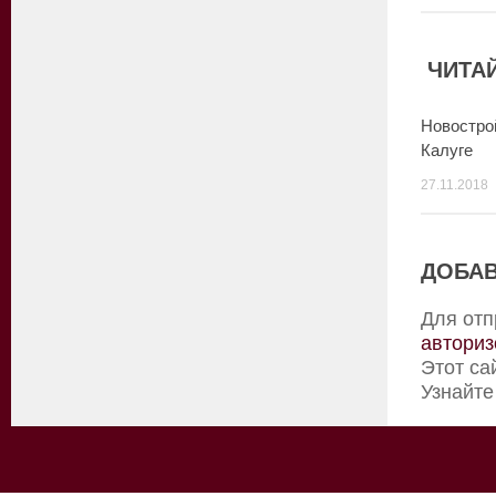
ЧИТАЙ
Новостро
Калуге
27.11.2018
ДОБАВ
Для отп
авториз
Этот са
Узнайте