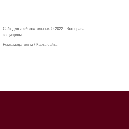
Сайт для любознательных © 2022 - Все права
защищены.
Рекламодателям
/
Карта сайта