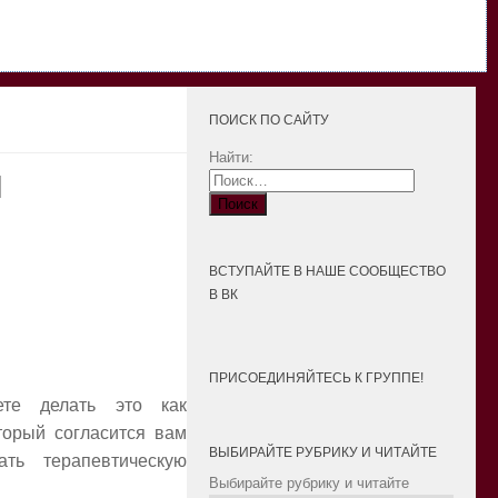
ПОИСК ПО САЙТУ
Найти:
я
ВСТУПАЙТЕ В НАШЕ СООБЩЕСТВО
В ВК
ПРИСОЕДИНЯЙТЕСЬ К ГРУППЕ!
ете делать это как
торый согласится вам
ВЫБИРАЙТЕ РУБРИКУ И ЧИТАЙТЕ
ть терапевтическую
Выбирайте рубрику и читайте