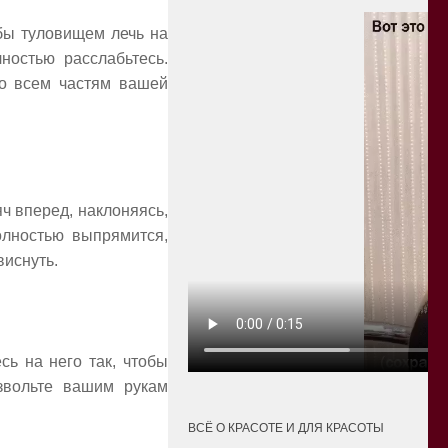
обы туловищем лечь на
ностью расслабьтесь.
по всем частям вашей
ч вперед, наклоняясь,
олностью выпрямится,
виснуть.
сь на него так, чтобы
звольте вашим рукам
ВСЁ О КРАСОТЕ И ДЛЯ КРАСОТЫ