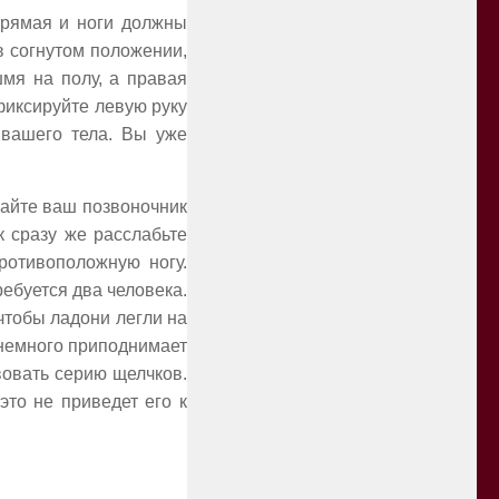
 прямая и ноги должны
в согнутом положении,
мя на полу, а правая
фиксируйте левую руку
 вашего тела. Вы уже
вайте ваш позвоночник
к сразу же расслабьте
ротивоположную ногу.
ебуется два человека.
 чтобы ладони легли на
 немного приподнимает
вовать серию щелчков.
это не приведет его к