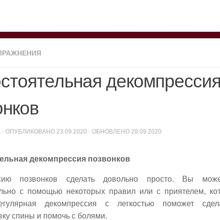
ПРАЖНЕНИЯ
стоятельная декомпресси
онков
K
· ОПУБЛИКОВАНО
23.09.2020
· ОБНОВЛЕНО
28.09.2020
ельная декомпрессия позвонков
сию позвонков сделать довольно просто. Вы мож
льно с помощью некоторых правил или с приятелем, ко
егулярная декомпрессия с легкостью поможет сдела
вку спины и помочь с болями.