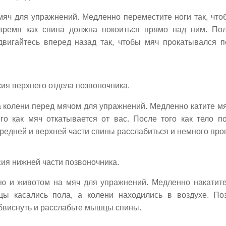
мяч для упражнений. Медленно переместите ноги так, чт
время как спина должна покоиться прямо над ним. Пол
вигайтесь вперед назад так, чтобы мяч прокатывался 
ия верхнего отдела позвоночника.
а колени перед мячом для упражнений. Медленно катите мя
го как мяч откатывается от вас. После того как тело п
средней и верхней части спины расслабиться и немного про
ия нижней части позвоночника.
ью и животом на мяч для упражнений. Медленно накатите
цы касались пола, а колени находились в воздухе. По
бвиснуть и расслабьте мышцы спины.