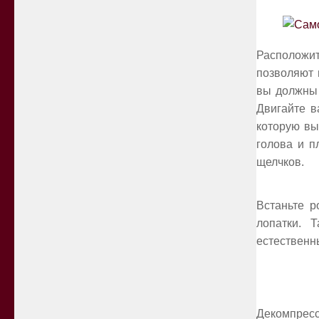
Расположит
позволяют 
вы должны 
Двигайте в
которую вы
голова и п
щелчков.
Встаньте р
лопатки. 
естественн
Декомпресс