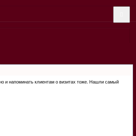
, но и напоминать клиентам о визитах тоже. Нашли самый