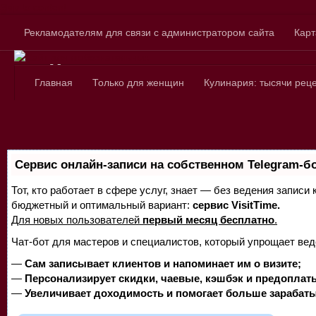
Skip to content
Рекламодателям для связи с администратором сайта
Карт
Сайт для любознатель
Главная
Только для женщин
Кулинария: тысячи рец
Сервис онлайн-записи на собственном Telegram-б
Тот, кто работает в сфере услуг, знает — без ведения записи
бюджетный и оптимальный вариант:
сервис VisitTime.
Для новых пользователей
первый месяц бесплатно
.
Чат-бот для мастеров и специалистов, который упрощает вед
—
Сам записывает клиентов и напоминает им о визите;
—
Персонализирует скидки, чаевые, кэшбэк и предоплат
—
Увеличивает доходимость и помогает больше зарабаты