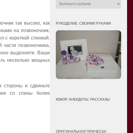
очник так высоко, как
РУКОДЕЛИЕ. СВОИМИ РУКАМИ
уками на позвоночник,
л с короткой спинкой.
й части позвоночника,
енно выдохните. Ваши
ать несколько мощных
в стороны и сдвиньте
ение со спины более
ЮМОР. АНЕКДОТЫ. РАССКАЗЫ
ОРИГИНАЛЬНАЯ ПРИЧЕСКА