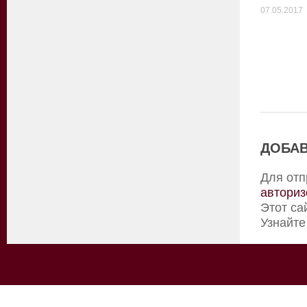
07.05.2017
ДОБАВ
Для отп
авториз
Этот са
Узнайте