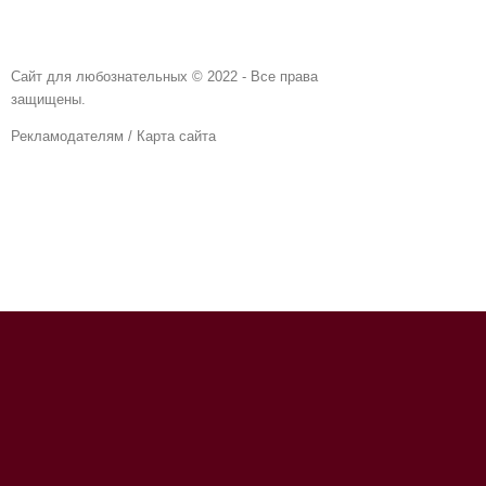
Сайт для любознательных © 2022 - Все права
защищены.
Рекламодателям
/
Карта сайта