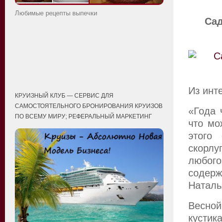
Любимые рецепты выпечки
Са
Из инт
КРУИЗНЫЙ КЛУБ — СЕРВИС ДЛЯ
САМОСТОЯТЕЛЬНОГО БРОНИРОВАНИЯ КРУИЗОВ
«Года 
ПО ВСЕМУ МИРУ; РЕФЕРАЛЬНЫЙ МАРКЕТИНГ
что мо
этого
скорлу
любого
содерж
Наталь
Весной
кустик