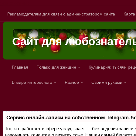
Skip to content
Рекламодателям для связи с администратором сайта
Карта
Сайт для любознател
Главная
Только для женщин
Кулинария: тысячи рец
В мире интересного
Разное
Своими руками
Сервис онлайн-записи на собственном Telegram-б
Тот, кто работает в сфере услуг, знает — без ведения записи 
напоминать клиентам о визитах тоже. Нашли самый бюджетн