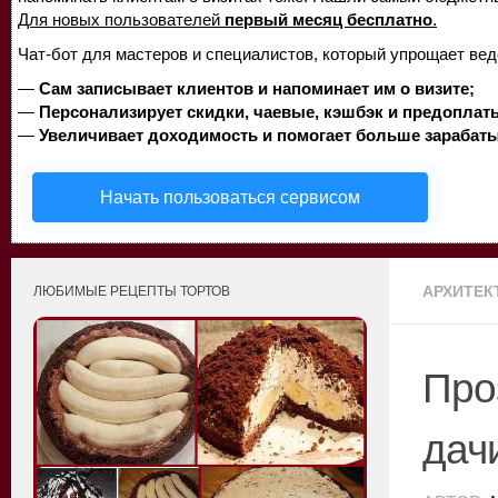
Для новых пользователей
первый месяц бесплатно
.
Чат-бот для мастеров и специалистов, который упрощает вед
—
Сам записывает клиентов и напоминает им о визите;
—
Персонализирует скидки, чаевые, кэшбэк и предоплат
—
Увеличивает доходимость и помогает больше зарабаты
Начать пользоваться сервисом
АРХИТЕК
ЛЮБИМЫЕ РЕЦЕПТЫ ТОРТОВ
Про
дач