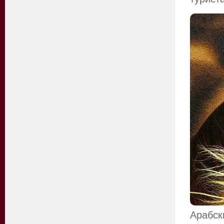
Арабск