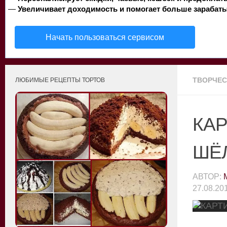
—
Увеличивает доходимость и помогает больше зарабаты
Начать пользоваться сервисом
ТВОРЧЕ
ЛЮБИМЫЕ РЕЦЕПТЫ ТОРТОВ
КА
ШЁ
АВТОР:
27.08.20