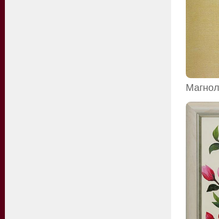
Магно