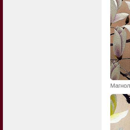
Магнол