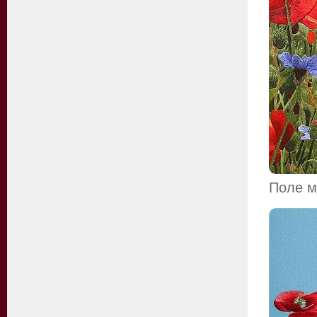
Поле м