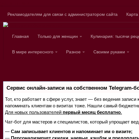
Skip to content
Рекламодателям для связи с администратором сайта
Карта
Главная
Только для женщин
Кулинария: тысячи рец
Сайт для любознател
В мире интересного
Разное
Своими руками
Сервис онлайн-записи на собственном Telegram-б
Тот, кто работает в сфере услуг, знает — без ведения записи 
напоминать клиентам о визитах тоже. Нашли самый бюджетн
Для новых пользователей
первый месяц бесплатно
.
Чат-бот для мастеров и специалистов, который упрощает вед
—
Сам записывает клиентов и напоминает им о визите;
—
Персонализирует скидки, чаевые, кэшбэк и предоплат