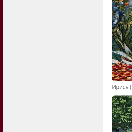
Ирисы(