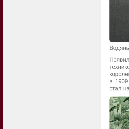
Водяны
Появил
техни
короле
в 1909
стал н