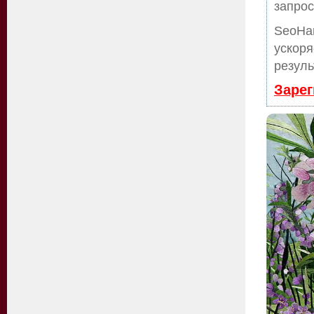
запрос
SeoHa
ускоря
резуль
Зарег