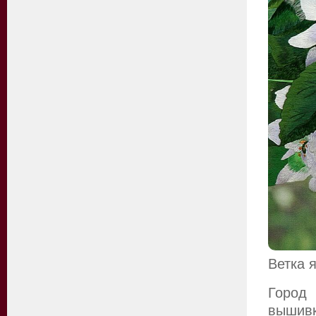
Ветка 
Город
вышивк