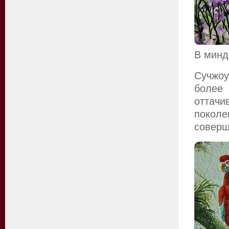
В минд
Сучжоу
более 
оттач
покол
соверш