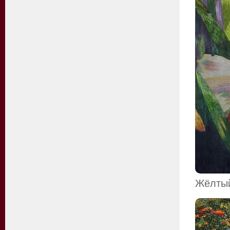
Жёлтый