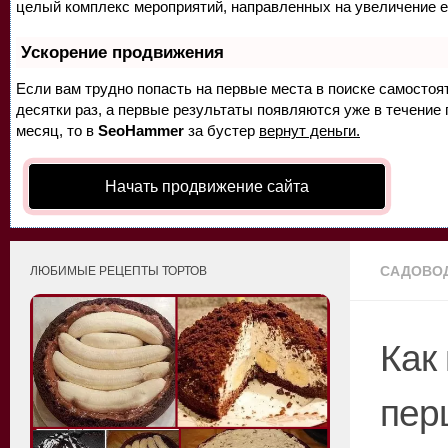
целый комплекс мероприятий, направленных на увеличение е
Ускорение продвижения
Если вам трудно попасть на первые места в поиске самосто
десятки раз, а первые результаты появляются уже в течение п
месяц, то в
SeoHammer
за бустер
вернут деньги.
Начать продвижение сайта
САДОВО
ЛЮБИМЫЕ РЕЦЕПТЫ ТОРТОВ
Как
пер