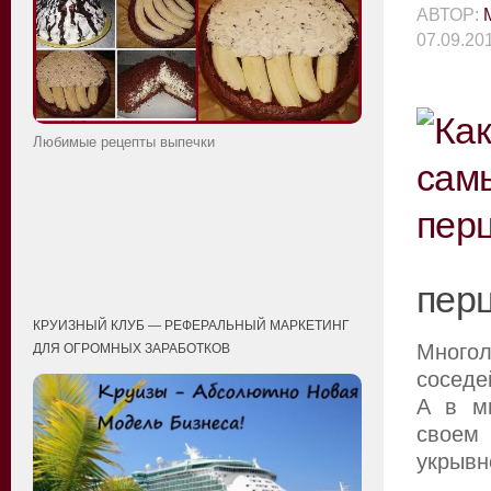
АВТОР:
07.09.20
Любимые рецепты выпечки
пер
КРУИЗНЫЙ КЛУБ — РЕФЕРАЛЬНЫЙ МАРКЕТИНГ
Много
ДЛЯ ОГРОМНЫХ ЗАРАБОТКОВ
соседе
А в ми
своем 
укрывн