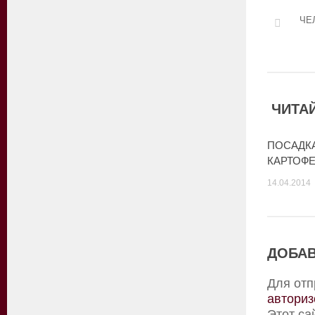
ЧЕ
ЧИТАЙ
ПОСАДК
КАРТОФ
14.04.2014
ДОБАВ
Для отп
авториз
Этот са