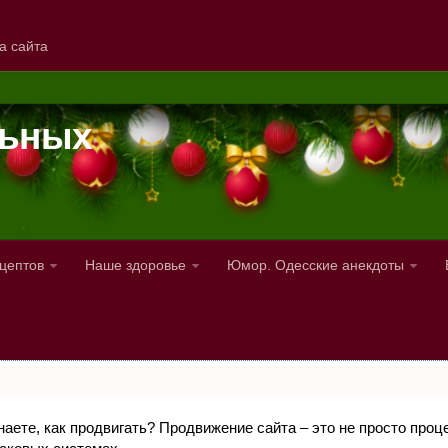
а сайта
льных
ецептов
Наше здоровье
Юмор. Одесские анекдоты
знаете, как продвигать? Продвижение сайта – это не просто про