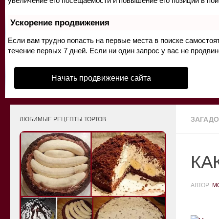
увеличение его посещаемости и повышение его позиций в по
Ускорение продвижения
Если вам трудно попасть на первые места в поиске самосто
течение первых 7 дней. Если ни один запрос у вас не продвин
Начать продвижение сайта
ЗАГАДО
ЛЮБИМЫЕ РЕЦЕПТЫ ТОРТОВ
КА
АВТОР:
M