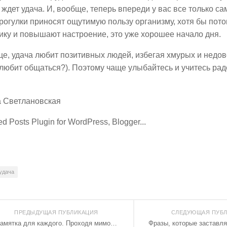
 ждет удача. И, вообще, теперь впереди у вас все только с
рогулки приносят ощутимую пользу организму, хотя бы пот
ику и повышают настроение, это уже хорошее начало дня.
е, удача любит позитивных людей, избегая хмурых и недово
любит общаться?). Поэтому чаще улыбайтесь и учитесь рад
а Светлановская
удача
ПРЕДЫДУЩАЯ ПУБЛИКАЦИЯ
СЛЕДУЮЩАЯ ПУБ
амятка для каждого. Проходя мимо…
Фразы, которые заставля