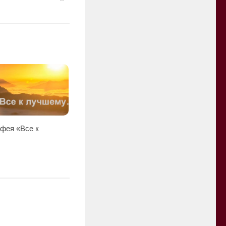
фея «Все к