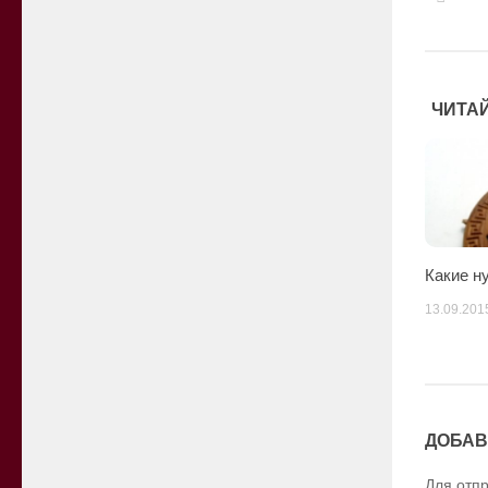
ЧИТАЙ
Какие н
13.09.201
ДОБАВ
Для отп