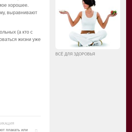
амое хорошее.
ому, выравнивают
льных (а кто с
оваться жизни уже
ВСЁ ДЛЯ ЗДОРОВЬЯ
ЛИКАЦИЯ
ют плакать или