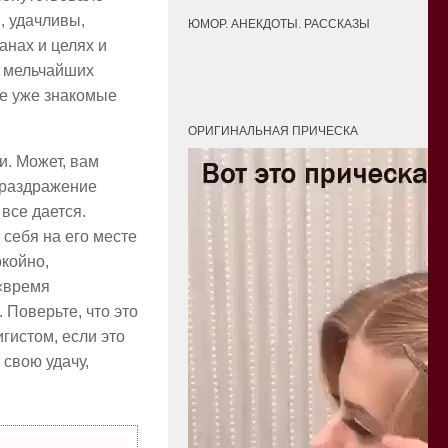
, удачливы,
ЮМОР. АНЕКДОТЫ. РАССКАЗЫ
анах и целях и
в мельчайших
бе уже знакомые
ОРИГИНАЛЬНАЯ ПРИЧЕСКА
и. Может, вам
с раздражение
 все дается.
себя на его месте
окойно,
 «время
 Поверьте, что это
гистом, если это
 свою удачу,