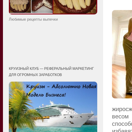
Любимые рецепты выпечки
КРУИЗНЫЙ КЛУБ — РЕФЕРАЛЬНЫЙ МАРКЕТИНГ
ДЛЯ ОГРОМНЫХ ЗАРАБОТКОВ
жирос
весом
спосо
избавя