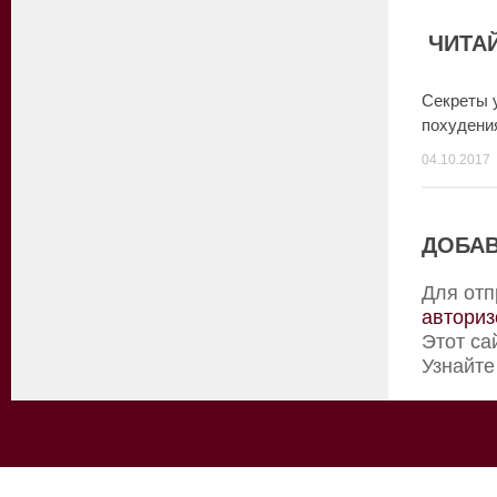
ЧИТАЙ
Секреты 
похудени
04.10.2017
ДОБАВ
Для отп
авториз
Этот са
Узнайте