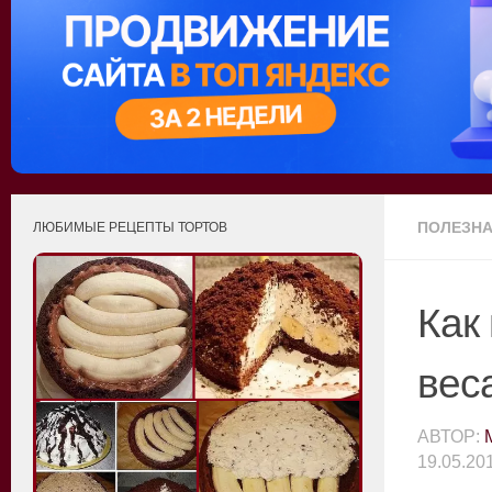
ПОЛЕЗН
ЛЮБИМЫЕ РЕЦЕПТЫ ТОРТОВ
Как
вес
АВТОР:
19.05.20