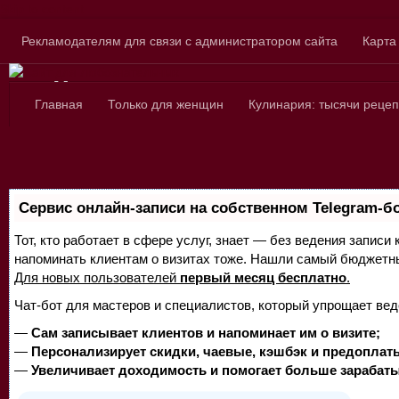
Skip to content
Рекламодателям для связи с администратором сайта
Карта
Сайт для любознатель
Главная
Только для женщин
Кулинария: тысячи рецеп
Сервис онлайн-записи на собственном Telegram-б
Тот, кто работает в сфере услуг, знает — без ведения записи 
напоминать клиентам о визитах тоже. Нашли самый бюджетн
Для новых пользователей
первый месяц бесплатно
.
Чат-бот для мастеров и специалистов, который упрощает вед
—
Сам записывает клиентов и напоминает им о визите;
—
Персонализирует скидки, чаевые, кэшбэк и предоплат
—
Увеличивает доходимость и помогает больше зарабаты