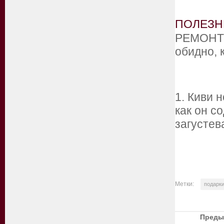
ПОЛЕЗН
РЕМОНТ
обидно, 
1. Киви 
как он с
загусте
Метки:
подарк
Преды