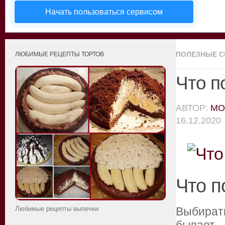
Начать пользоваться сервисом
ПОЛЕЗНЫЕ 
ЛЮБИМЫЕ РЕЦЕПТЫ ТОРТОВ
Что п
АВТОР:
MO
16.12.2020
Что п
Любимые рецепты выпечки
Выбират