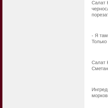
Салат 
чернос
пореза
- Я та
Только
Салат 
Сметан
Ингред
морков