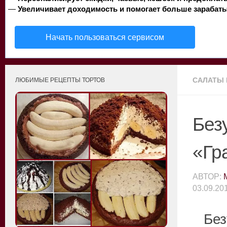
—
Увеличивает доходимость и помогает больше зарабаты
Начать пользоваться сервисом
САЛАТЫ 
ЛЮБИМЫЕ РЕЦЕПТЫ ТОРТОВ
Без
«Гр
АВТОР:
03.09.20
Без