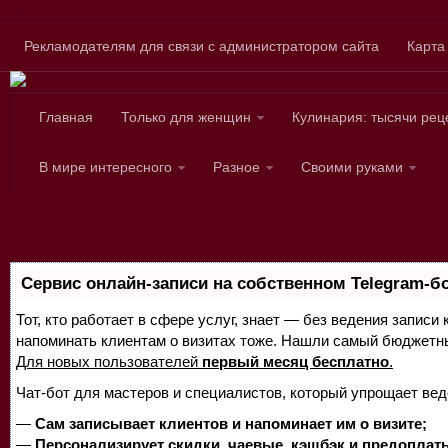
Skip to content
Рекламодателям для связи с администратором сайта
Карта
Главная
Только для женщин
Кулинария: тысячи рец
Сайт для любознател
В мире интересного
Разное
Своими руками
Сервис онлайн-записи на собственном Telegram-б
Тот, кто работает в сфере услуг, знает — без ведения записи 
напоминать клиентам о визитах тоже. Нашли самый бюджетн
Для новых пользователей
первый месяц бесплатно
.
Чат-бот для мастеров и специалистов, который упрощает вед
—
Сам записывает клиентов и напоминает им о визите;
—
Персонализирует скидки, чаевые, кэшбэк и предоплат