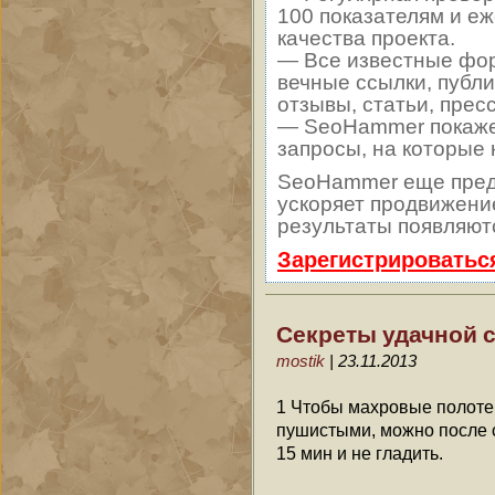
100 показателям и е
качества проекта.
— Все известные фор
вечные ссылки, публи
отзывы, статьи, прес
— SeoHammer покажет,
запросы, на которые
SeoHammer еще пред
ускоряет продвижение
результаты появляютс
Зарегистрироватьс
Секреты удачной 
mostik
| 23.11.2013
1 Чтобы махровые полотен
пушистыми, можно после с
15 мин и не гладить.