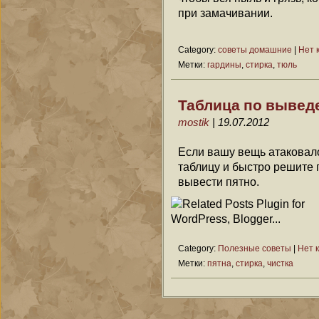
при замачивании.
Category:
советы домашние
|
Нет 
Метки:
гардины
,
стирка
,
тюль
Таблица по вывед
mostik
| 19.07.2012
Если вашу вещь атаковало
таблицу и быстро решите 
вывести пятно.
Category:
Полезные советы
|
Нет 
Метки:
пятна
,
стирка
,
чистка