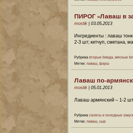
ПИРОГ «Лаваш в з
mostik
| 03.05.2013
Ингредиенты : лаваш тонк
2-3 шт; кетчуп, сметана, м
Рубрика
вторые блюда
,
мясные б
Метки:
лаваш
,
фарш
Лаваш по-армянск
mostik
| 05.01.2013
Лаваш армянский – 1-2 шт
Рубрика
салаты и холодные закус
Метки:
лаваш
,
сыр