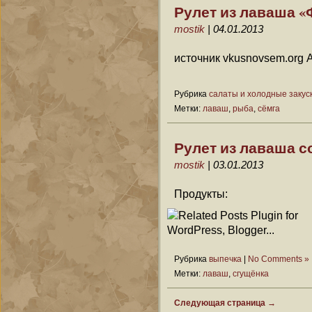
Рулет из лаваша 
mostik
| 04.01.2013
источник vkusnovsem.org 
Рубрика
салаты и холодные закус
Метки:
лаваш
,
рыба
,
сёмга
Рулет из лаваша с
mostik
| 03.01.2013
Продукты:
Рубрика
выпечка
|
No Comments »
Метки:
лаваш
,
сгущёнка
Следующая страница →