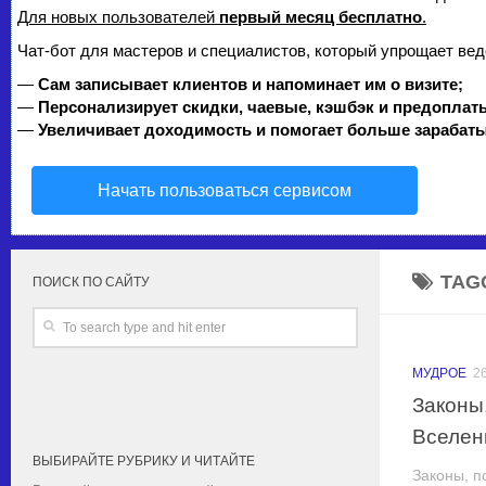
Для новых пользователей
первый месяц бесплатно
.
Чат-бот для мастеров и специалистов, который упрощает вед
—
Сам записывает клиентов и напоминает им о визите;
—
Персонализирует скидки, чаевые, кэшбэк и предоплат
—
Увеличивает доходимость и помогает больше зарабаты
Начать пользоваться сервисом
TAG
ПОИСК ПО САЙТУ
МУДРОЕ
2
Законы
Вселен
ВЫБИРАЙТЕ РУБРИКУ И ЧИТАЙТЕ
Законы, п