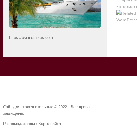
интерьер и
https://bsi.incruises.com
Сайт для любознательных © 2022 - Все права
защищены.
Рекламодателям
/
Карта сайта