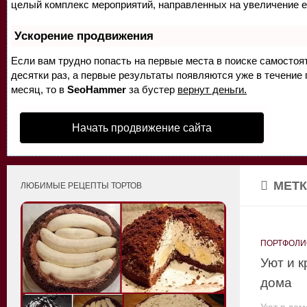
целый комплекс мероприятий, направленных на увеличение е
Ускорение продвижения
Если вам трудно попасть на первые места в поиске самосто
десятки раз, а первые результаты появляются уже в течение п
месяц, то в
SeoHammer
за бустер
вернут деньги.
Начать продвижение сайта
МЕТК
ЛЮБИМЫЕ РЕЦЕПТЫ ТОРТОВ
ПОРТФОЛИ
Уют и 
дома