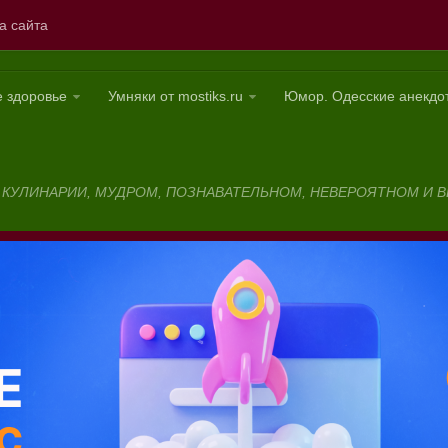
а сайта
 здоровье
Умняки от mostiks.ru
Юмор. Одесские анекдо
льных
ЬЕ, КУЛИНАРИИ, МУДРОМ, ПОЗНАВАТЕЛЬНОМ, НЕВЕРОЯТНОМ И 