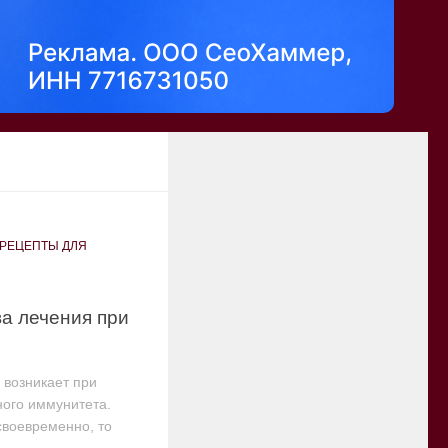
РЕЦЕПТЫ ДЛЯ
а лечения при
возникает при
ного иммунитета.
своевременно, то