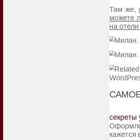
Там же,
можете 
на отели
САМОЕ
секреты 
Оформлен
кажется 