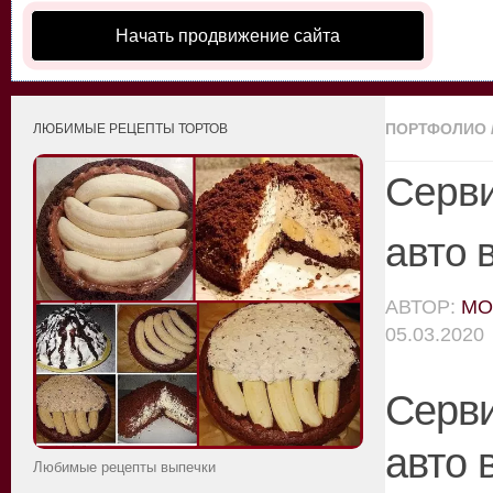
Начать продвижение сайта
ПОРТФОЛИО
ЛЮБИМЫЕ РЕЦЕПТЫ ТОРТОВ
Серви
авто 
АВТОР:
MO
05.03.2020
Серви
авто 
Любимые рецепты выпечки