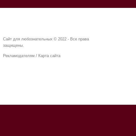
Сайт для любознательных © 2022 - Все права
защищены.
Рекламодателям
/
Карта сайта