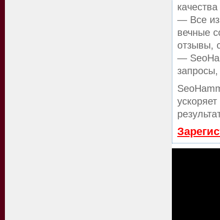
качества
— Все из
вечные с
отзывы, 
— SeoHam
запросы,
SeoHamm
ускоряет
результа
Зарегис