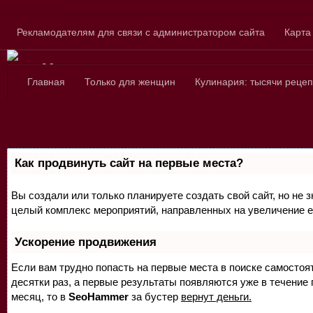
Skip to content
Рекламодателям для связи с администратором сайта
Карта
Сайт для любознатель
Главная
Только для женщин
Кулинария: тысячи рецеп
Как продвинуть сайт на первые места?
Вы создали или только планируете создать свой сайт, но не з
целый комплекс мероприятий, направленных на увеличение е
Ускорение продвижения
Если вам трудно попасть на первые места в поиске самосто
десятки раз, а первые результаты появляются уже в течение п
месяц, то в
SeoHammer
за бустер
вернут деньги.