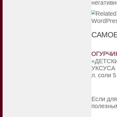
негативн
САМОЕ
ОГУРЧИ
«ДЕТСК
УКСУСА И
л. соли 
Если для
полезным