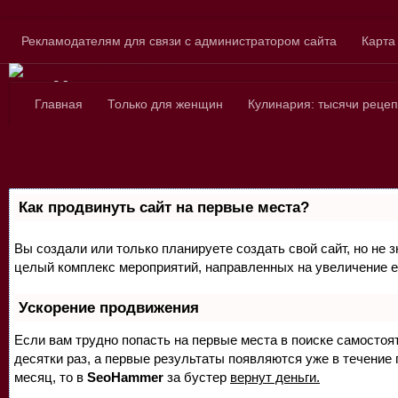
Skip to content
Рекламодателям для связи с администратором сайта
Карта
Сайт для любознатель
Главная
Только для женщин
Кулинария: тысячи рецеп
Как продвинуть сайт на первые места?
Вы создали или только планируете создать свой сайт, но не з
целый комплекс мероприятий, направленных на увеличение е
Ускорение продвижения
Если вам трудно попасть на первые места в поиске самосто
десятки раз, а первые результаты появляются уже в течение п
месяц, то в
SeoHammer
за бустер
вернут деньги.