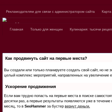
Skip to content
Рекламодателям для связи с администратором сайта
Карта
Сайт для любознатель
Главная
Только для женщин
Кулинария: тысячи рецеп
Как продвинуть сайт на первые места?
Вы создали или только планируете создать свой сайт, но не з
целый комплекс мероприятий, направленных на увеличение е
Ускорение продвижения
Если вам трудно попасть на первые места в поиске самосто
десятки раз, а первые результаты появляются уже в течение п
месяц, то в
SeoHammer
за бустер
вернут деньги.