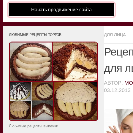
Начать продвижение сайта
ДЛЯ ЛИЦА
ЛЮБИМЫЕ РЕЦЕПТЫ ТОРТОВ
Рецеп
для л
АВТОР:
MO
03.12.2013
Любимые рецепты выпечки