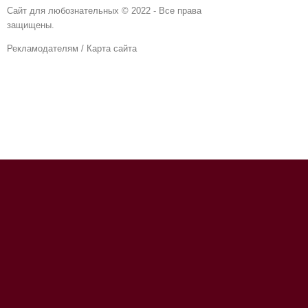
Сайт для любознательных © 2022 - Все права
защищены.
Рекламодателям
/
Карта сайта