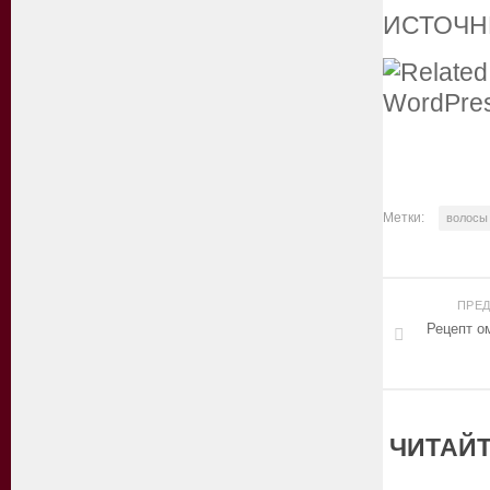
ИСТОЧНИК
Метки:
волосы
ПРЕ
Рецепт о
ЧИТАЙТ