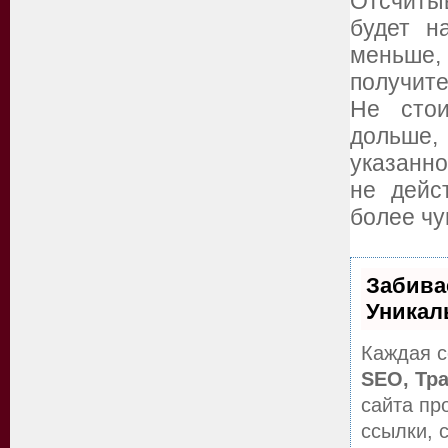
Отсчитыв
будет н
меньше
получите
Не стои
дольше
указанн
не дейс
более чу
Забива
Уникал
Каждая с
SEO, Тр
сайта пр
ссылки, 