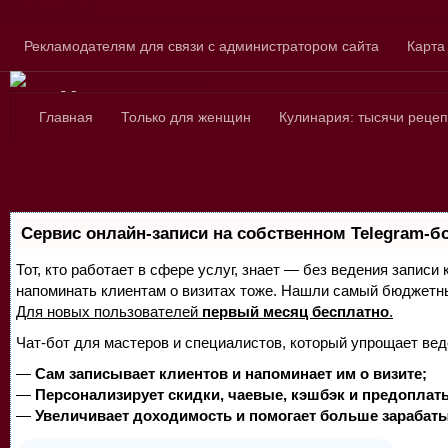
Skip to content
Рекламодателям для связи с администратором сайта
Карта
Сайт для любознатель
Главная
Только для женщин
Кулинария: тысячи рецеп
Сервис онлайн-записи на собственном Telegram-б
Тот, кто работает в сфере услуг, знает — без ведения записи 
напоминать клиентам о визитах тоже. Нашли самый бюджетн
Для новых пользователей
первый месяц бесплатно
.
Чат-бот для мастеров и специалистов, который упрощает вед
—
Сам записывает клиентов и напоминает им о визите;
—
Персонализирует скидки, чаевые, кэшбэк и предоплат
—
Увеличивает доходимость и помогает больше зарабаты