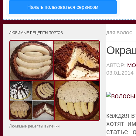
Начать пользоваться сервисом
ДЛЯ ВОЛОС
ЛЮБИМЫЕ РЕЦЕПТЫ ТОРТОВ
Окраш
АВТОР:
MO
03.01.2014
каждая в
хотят и
Любимые рецепты выпечки
статье 