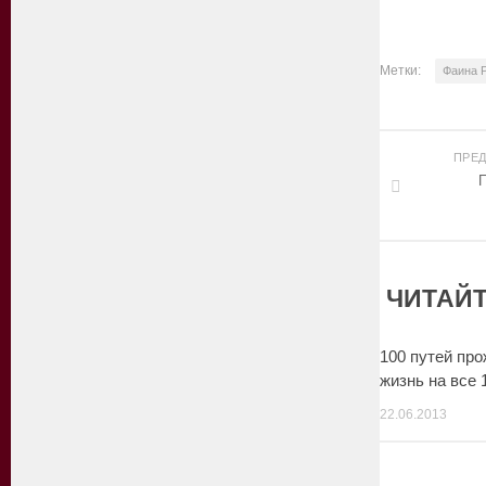
Метки:
Фаина 
ПРЕ
П
ЧИТАЙТ
100 путей про
жизнь на все
22.06.2013