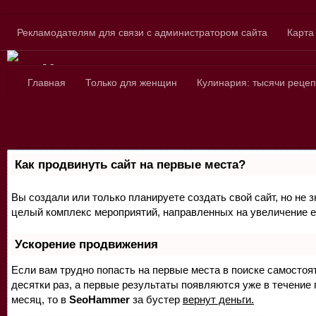
Skip to content
Рекламодателям для связи с администратором сайта
Карта
Сайт для любознатель
Главная
Только для женщин
Кулинария: тысячи рецеп
Как продвинуть сайт на первые места?
Вы создали или только планируете создать свой сайт, но не з
целый комплекс мероприятий, направленных на увеличение е
Ускорение продвижения
Если вам трудно попасть на первые места в поиске самосто
десятки раз, а первые результаты появляются уже в течение п
месяц, то в
SeoHammer
за бустер
вернут деньги.