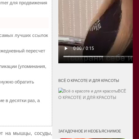
mmer для продвижения
а самых лучших ссылок
 ежедневный пересчет
ликации (упоминания,
ВСЁ О КРАСОТЕ И ДЛЯ КРАСОТЫ
 нужно обратить
ВСЁ
О КРАСОТЕ И ДЛЯ КРАСОТЫ
е в десятки раз, а
ЗАГАДОЧНОЕ И НЕОБЪЯСНИМОЕ
ет на мышцы, сосуды,