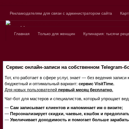
Skip to content
Рекламодателям для связи с администратором сайта
Карт
Сайт для любознатель
Главная
Только для женщин
Кулинария: тысячи рец
Сервис онлайн-записи на собственном Telegram-б
Тот, кто работает в сфере услуг, знает — без ведения записи
бюджетный и оптимальный вариант:
сервис VisitTime.
Для новых пользователей
первый месяц бесплатно
.
Чат-бот для мастеров и специалистов, который упрощает вед
—
Сам записывает клиентов и напоминает им о визите;
—
Персонализирует скидки, чаевые, кэшбэк и предоплат
—
Увеличивает доходимость и помогает больше зарабаты