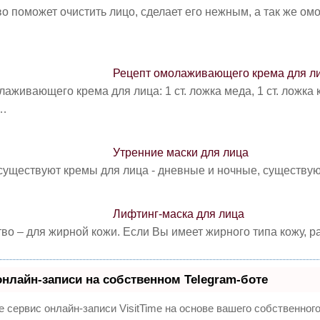
о поможет очистить лицо, сде­лает его нежным, а так же ом
Рецепт омолаживающего крема для л
аживающего крема для лица: 1 ст. ложка меда, 1 ст. ложка
я…
Утренние маски для лица
 существуют кремы для лица - дневные и ночные, существу
Лифтинг-маска для лица
во – для жирной кожи. Если Вы имеет жирного типа кожу,
онлайн-записи на собственном Telegram-боте
 сервис онлайн-записи VisitTime на основе вашего собственного