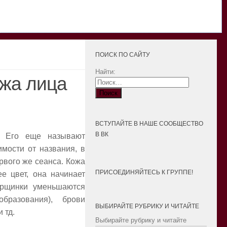
ПОИСК ПО САЙТУ
Найти:
ажа лица
ВСТУПАЙТЕ В НАШЕ СООБЩЕСТВО
В ВК
. Его еще называют
мости от названия, в
рвого же сеанса. Кожа
ПРИСОЕДИНЯЙТЕСЬ К ГРУППЕ!
е цвет, она начинает
морщинки уменьшаются
бразования), брови
ВЫБИРАЙТЕ РУБРИКУ И ЧИТАЙТЕ
 тд.
Выбирайте рубрику и читайте