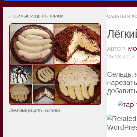
САЛАТЫ И Х
ЛЮБИМЫЕ РЕЦЕПТЫ ТОРТОВ
Лёгки
АВТОР:
MO
25.03.2013
Сельдь, 
нарезать
добавить
Любимые рецепты выпечки