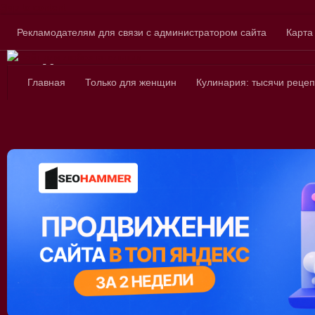
Skip to content
Рекламодателям для связи с администратором сайта
Карта
Сайт для любознатель
Главная
Только для женщин
Кулинария: тысячи рецеп