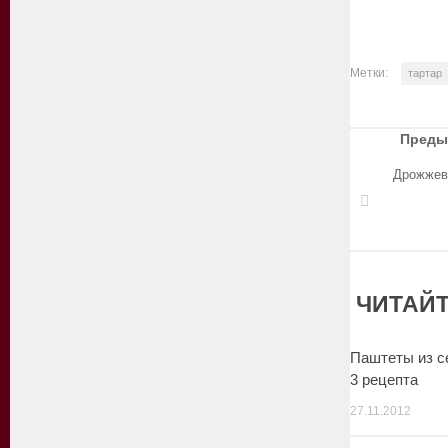
Метки:
тартар
Преды
Дрожжев
ЧИТАЙТ
Паштеты из с
3 рецепта
27.11.2012