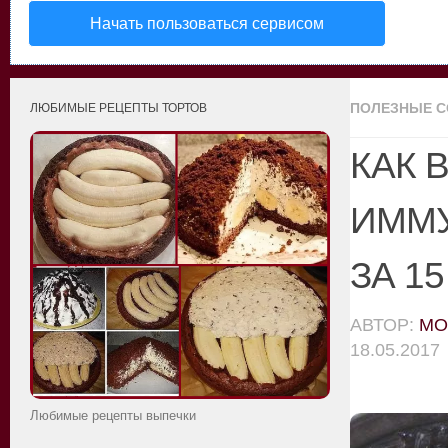
Начать пользоваться сервисом
ПОЛЕЗНЫЕ 
ЛЮБИМЫЕ РЕЦЕПТЫ ТОРТОВ
КАК 
ИММУ
ЗА 1
АВТОР:
MO
18.05.2017
Любимые рецепты выпечки