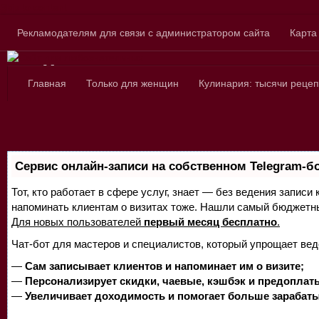
Skip to content
Рекламодателям для связи с администратором сайта
Карта
Сайт для любознатель
Главная
Только для женщин
Кулинария: тысячи рецеп
Сервис онлайн-записи на собственном Telegram-б
Тот, кто работает в сфере услуг, знает — без ведения записи 
напоминать клиентам о визитах тоже. Нашли самый бюджетн
Для новых пользователей
первый месяц бесплатно
.
Чат-бот для мастеров и специалистов, который упрощает вед
—
Сам записывает клиентов и напоминает им о визите;
—
Персонализирует скидки, чаевые, кэшбэк и предоплат
—
Увеличивает доходимость и помогает больше зарабаты