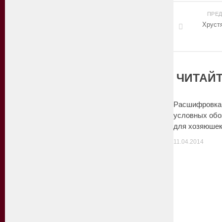
ПРЕ
Хруст
ЧИТАЙТ
Расшифровка
условных обо
для хозяюше
11.04.2014