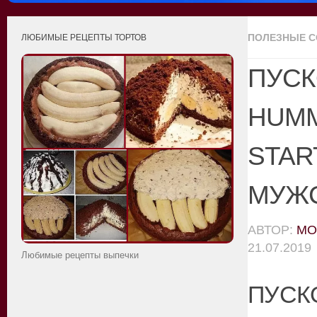
ПОЛЕЗНЫЕ 
ЛЮБИМЫЕ РЕЦЕПТЫ ТОРТОВ
ПУСК
HUMM
STAR
МУЖС
АВТОР:
MO
21.07.2019
Любимые рецепты выпечки
ПУСК