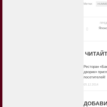
Метки:
HUMM
ПРЕ
Японс
ЧИТАЙТ
Ресторан «Ба
дворик» приг
посетителей!
05.12.2014
ДОБАВИ