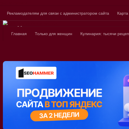
Skip to content
Рекламодателям для связи с администратором сайта
Карта
Сайт для любознатель
Главная
Только для женщин
Кулинария: тысячи рецеп