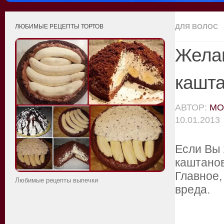
ДЛЯ ВОЛОС
ЛЮБИМЫЕ РЕЦЕПТЫ ТОРТОВ
Желан
кашт
АВТОР:
MO
10.01.2013
Если Вы
каштанов
Главное,
Любимые рецепты выпечки
вреда.