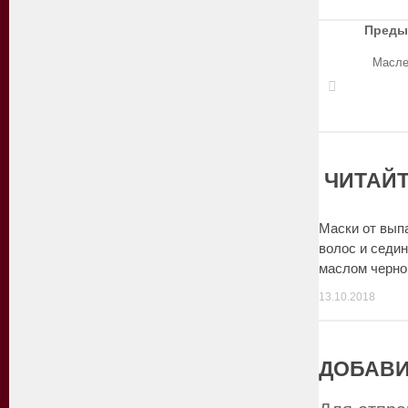
Преды
Масле
ЧИТАЙТ
Маски от вып
волос и седи
маслом черно
13.10.2018
ДОБАВИ