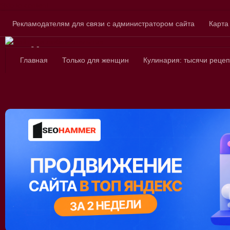
Skip to content
Рекламодателям для связи с администратором сайта
Карта
Сайт для любознатель
Главная
Только для женщин
Кулинария: тысячи рецеп