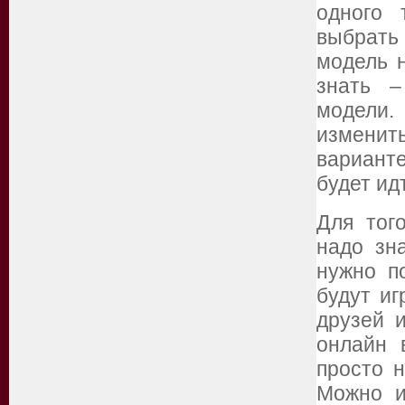
одного 
выбрать
модель н
знать –
модели.
изменит
вариант
будет ид
Для тог
надо зн
нужно п
будут иг
друзей и
онлайн 
просто н
Можно и