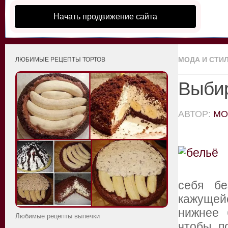
Начать продвижение сайта
МОДА И СТИ
ЛЮБИМЫЕ РЕЦЕПТЫ ТОРТОВ
Выбир
АВТОР:
MO
себя бе
кажущей
нижнее 
Любимые рецепты выпечки
чтобы п