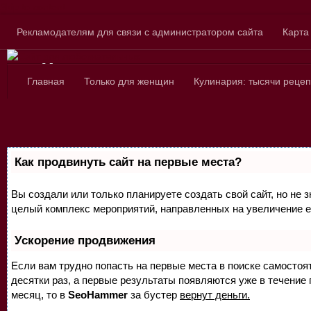
Skip to content
Рекламодателям для связи с администратором сайта
Карта
Сайт для любознатель
Главная
Только для женщин
Кулинария: тысячи рецеп
Как продвинуть сайт на первые места?
Вы создали или только планируете создать свой сайт, но не з
целый комплекс мероприятий, направленных на увеличение е
Ускорение продвижения
Если вам трудно попасть на первые места в поиске самосто
десятки раз, а первые результаты появляются уже в течение п
месяц, то в
SeoHammer
за бустер
вернут деньги.