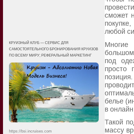
провести
сможет н
покупке
любой с
КРУИЗНЫЙ КЛУБ — СЕРВИС ДЛЯ
Многие 
САМОСТОЯТЕЛЬНОГО БРОНИРОВАНИЯ КРУИЗОВ
большом
ПО ВСЕМУ МИРУ; РЕФЕРАЛЬНЫЙ МАРКЕТИНГ
под оде
просто 
позиция
проводи
оптимал
белье (и
в онлайн
Такой по
массу вр
https://bsi.incruises.com