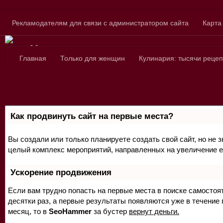
Skip to content
Рекламодателям для связи с администратором сайта
Карта
Сайт для любознатель
Главная
Только для женщин
Кулинария: тысячи рецеп
Как продвинуть сайт на первые места?
Вы создали или только планируете создать свой сайт, но не з
целый комплекс мероприятий, направленных на увеличение е
Ускорение продвижения
Если вам трудно попасть на первые места в поиске самосто
десятки раз, а первые результаты появляются уже в течение п
месяц, то в
SeoHammer
за бустер
вернут деньги.