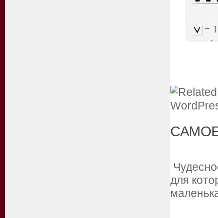
САМОЕ
Чудесное
для кото
маленьк