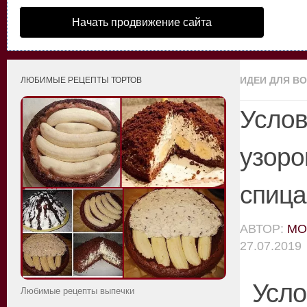
Начать продвижение сайта
ИДЕИ ДЛЯ В
ЛЮБИМЫЕ РЕЦЕПТЫ ТОРТОВ
Услов
узоро
спиц
АВТОР:
MO
27.07.2019
Усло
Любимые рецепты выпечки