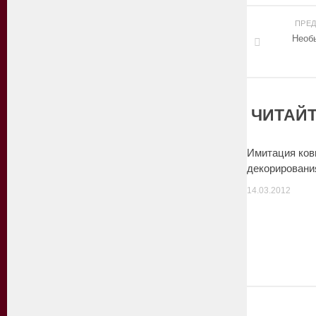
ПРЕ
Необ
ЧИТАЙТ
Имитация ков
декорировани
14.03.2012