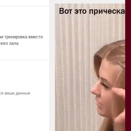
ая тренировка вместо
ного зала
тся ваши данные