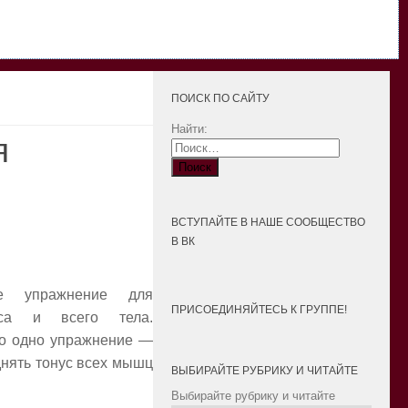
ПОИСК ПО САЙТУ
Найти:
я
ВСТУПАЙТЕ В НАШЕ СООБЩЕСТВО
В ВК
е упражнение для
ПРИСОЕДИНЯЙТЕСЬ К ГРУППЕ!
са и всего тела.
го одно упражнение —
днять тонус всех мышц
ВЫБИРАЙТЕ РУБРИКУ И ЧИТАЙТЕ
Выбирайте рубрику и читайте