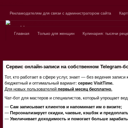
Skip to content
Рекламодателям для связи с администратором сайта
Карт
Сайт для любознатель
Главная
Только для женщин
Кулинария: тысячи рец
Сервис онлайн-записи на собственном Telegram-б
Тот, кто работает в сфере услуг, знает — без ведения записи
бюджетный и оптимальный вариант:
сервис VisitTime.
Для новых пользователей
первый месяц бесплатно
.
Чат-бот для мастеров и специалистов, который упрощает вед
—
Сам записывает клиентов и напоминает им о визите;
—
Персонализирует скидки, чаевые, кэшбэк и предоплат
—
Увеличивает доходимость и помогает больше зарабаты