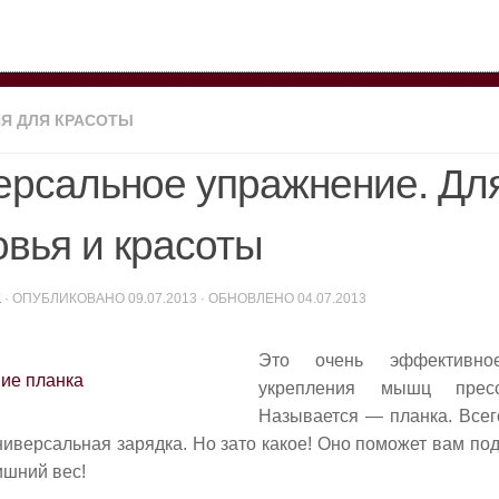
Я ДЛЯ КРАСОТЫ
ерсальное упражнение. Дл
овья и красоты
K
· ОПУБЛИКОВАНО
09.07.2013
· ОБНОВЛЕНО
04.07.2013
Это очень эффективно
укрепления мышц прес
Называется — планка. Все
универсальная зарядка. Но зато какое! Оно поможет вам по
ишний вес!