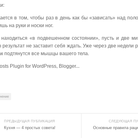
и:
ается в том, чтобы раз в день как бы «зависать» над поло
шь на руки и носки ног.
 находиться «в подвешенном состоянии», пусть и две ми
о результат не заставит себя ждать. Уже через две недели
как подтянутся все мышцы вашего тела.
нение
ПРЕДЫДУЩАЯ ПУБЛИКАЦИЯ
СЛЕДУЮЩАЯ ПУ
Кухня — 4 простых совета!
Основные правила раци