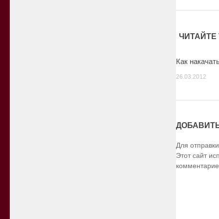
ЧИТАЙТЕ 
Как накачат
26.03.2012
ДОБАВИТ
Для отправк
Этот сайт ис
комментарие