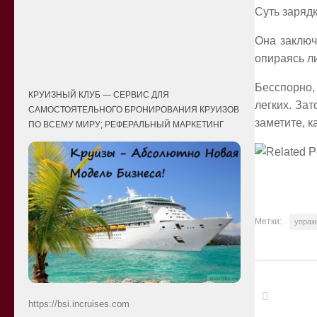
Суть зарядк
Она заключ
опираясь ли
Бесспорно,
КРУИЗНЫЙ КЛУБ — СЕРВИС ДЛЯ
легких. Зат
САМОСТОЯТЕЛЬНОГО БРОНИРОВАНИЯ КРУИЗОВ
заметите, 
ПО ВСЕМУ МИРУ; РЕФЕРАЛЬНЫЙ МАРКЕТИНГ
Метки:
упраж
https://bsi.incruises.com