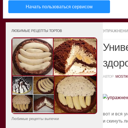
Начать пользоваться сервисом
УПРАЖНЕНИ
ЛЮБИМЫЕ РЕЦЕПТЫ ТОРТОВ
Унив
здор
АВТОР:
MOSTI
вот и вся 
Любимые рецепты выпечки
и скинуть л