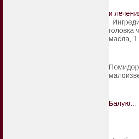
и лечени
Ингреди
головка 
масла, 1
Помидорн
малоизве
Балую...