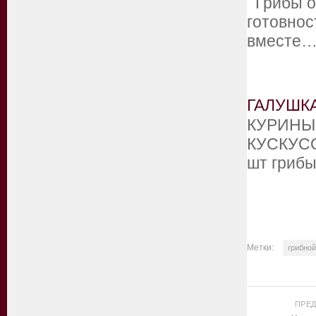
Грибы оч
готовнос
вместе
ГАЛУШК
КУРИНЫ
КУСКУСОМ
шт гриб
Метки:
грибной
ПРЕ