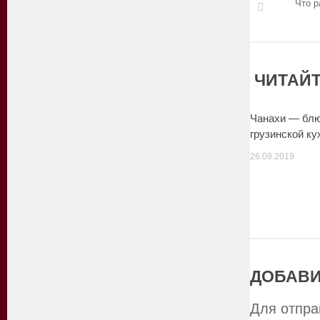
Что р
ЧИТАЙТ
Чанахи — бл
грузинской ку
26.09.2019
ДОБАВИ
Для отпра