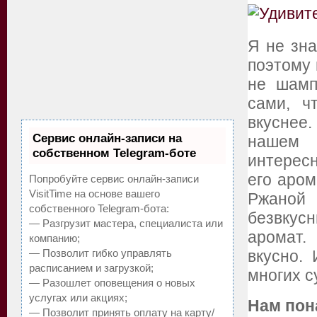
Я не зна
поэтому 
не шамп
сами, ч
вкуснее.
Сервис онлайн-записи на
нашем 
собственном Telegram-боте
интересн
его аром
Попробуйте сервис онлайн-записи
VisitTime на основе вашего
Ржаной
собственного Telegram-бота:
безвкус
— Разгрузит мастера, специалиста или
аромат.
компанию;
— Позволит гибко управлять
вкусно.
расписанием и загрузкой;
многих с
— Разошлет оповещения о новых
услугах или акциях;
Нам пон
— Позволит принять оплату на карту/