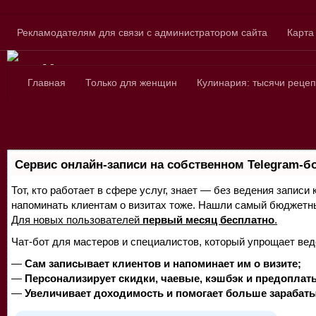
Skip to content
Рекламодателям для связи с администратором сайта
Карта
Сайт для любознатель
Главная
Только для женщин
Кулинария: тысячи рецеп
Сервис онлайн-записи на собственном Telegram-б
Тот, кто работает в сфере услуг, знает — без ведения записи 
напоминать клиентам о визитах тоже. Нашли самый бюджетн
Для новых пользователей
первый месяц бесплатно
.
Чат-бот для мастеров и специалистов, который упрощает вед
—
Сам записывает клиентов и напоминает им о визите;
—
Персонализирует скидки, чаевые, кэшбэк и предоплат
—
Увеличивает доходимость и помогает больше зарабаты