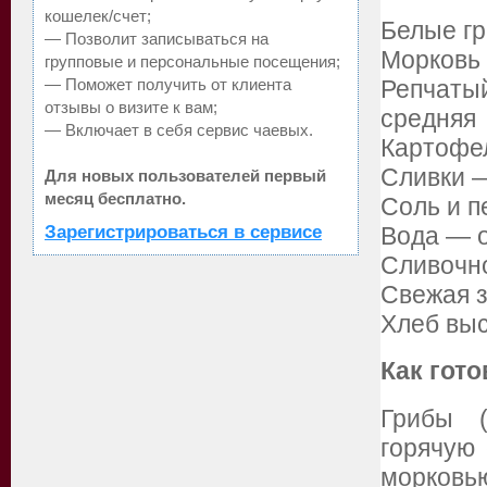
кошелек/счет;
Белые гр
— Позволит записываться на
Морковь
групповые и персональные посещения;
— Поможет получить от клиента
Репчатый
отзывы о визите к вам;
средняя
— Включает в себя сервис чаевых.
Картофел
Сливки 
Для новых пользователей первый
месяц бесплатно.
Соль и п
Зарегистрироваться в сервисе
Вода — о
Сливочно
Свежая з
Хлеб вы
Как гото
Грибы 
горячую
морков