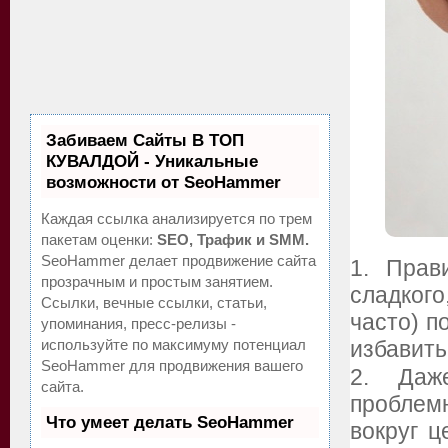
Забиваем Сайты В ТОП
КУВАЛДОЙ - Уникальные
возможности от SeoHammer
Каждая ссылка анализируется по трем
пакетам оценки:
SEO, Трафик и SMM.
SeoHammer делает продвижение сайта
1. Прав
прозрачным и простым занятием.
сладкого
Ссылки, вечные ссылки, статьи,
часто) п
упоминания, пресс-релизы -
используйте по максимуму потенциал
избавить
SeoHammer для продвижения вашего
2. Даж
сайта.
проблем
Что умеет делать SeoHammer
вокруг ц