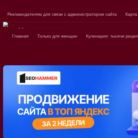
Skip to content
Рекламодателям для связи с администратором сайта
Карта
Сайт для любознатель
Главная
Только для женщин
Кулинария: тысячи рецеп