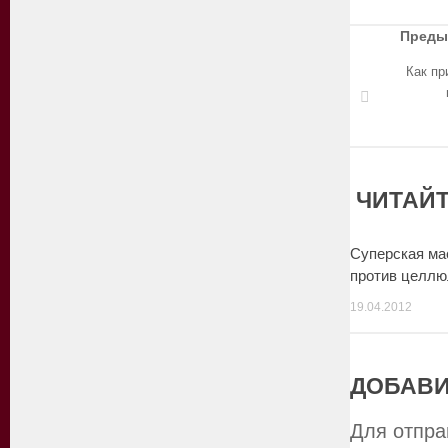
Преды
Как пр
ЧИТАЙТ
Суперская ма
против целлю
19.04.2012
ДОБАВИ
Для отпра