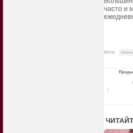
Большинс
часто и 
ежеднев
Метки:
изонить
Преды
ЧИТАЙТ