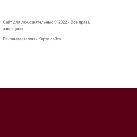
Сайт для любознательных © 2022 - Все права
защищены.
Рекламодателям
/
Карта сайта