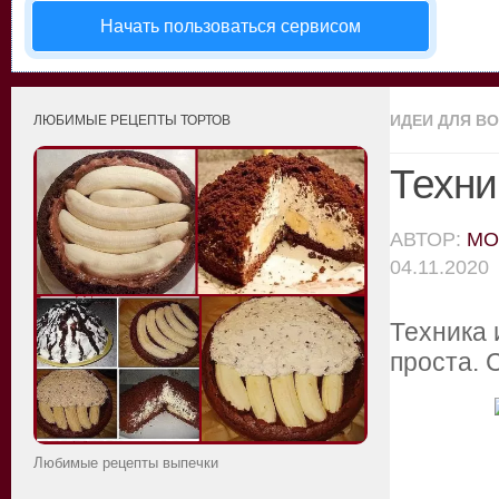
Начать пользоваться сервисом
ИДЕИ ДЛЯ В
ЛЮБИМЫЕ РЕЦЕПТЫ ТОРТОВ
Техни
АВТОР:
MO
04.11.2020
Техника 
проста. 
Любимые рецепты выпечки