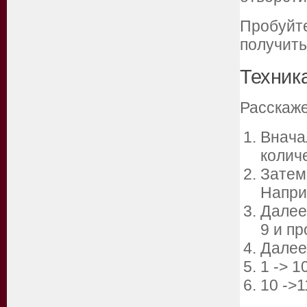
Пробуйте
получить
Техник
Расскаже
Внача
колич
Затем
Напри
Далее 
9 и пр
Далее 
1 -> 1
10 ->1