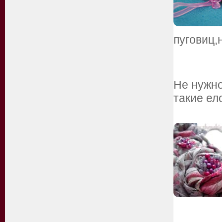
пуговиц,
Не нужно
такие ел