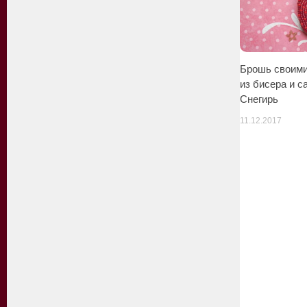
Брошь своими
из бисера и с
Снегирь
11.12.2017