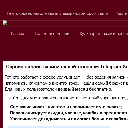
Skip to content
Рекламодателям для связи с администратором сайта
Карта
Сайт для любознатель
Главная
Только для женщин
Кулинария: тысячи рецеп
Сервис онлайн-записи на собственном Telegram-б
Тот, кто работает в сфере услуг, знает — без ведения записи 
напоминать клиентам о визитах тоже. Нашли самый бюджетн
Для новых пользователей
первый месяц бесплатно
.
Чат-бот для мастеров и специалистов, который упрощает вед
—
Сам записывает клиентов и напоминает им о визите;
—
Персонализирует скидки, чаевые, кэшбэк и предоплат
—
Увеличивает доходимость и помогает больше зарабаты