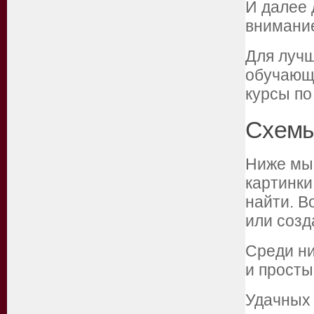
И далее
внимание
Для лучш
обучающи
курсы по
Схемы
Ниже мы
картинки
найти. В
или созд
Среди ни
и просты
Удачных 