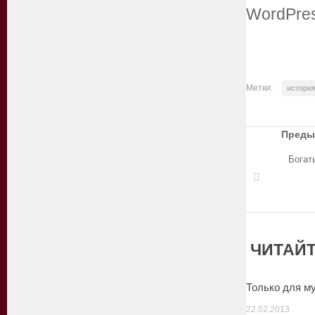
Метки:
истори
Преды
Богат
ЧИТАЙТ
Только для м
22.02.2013