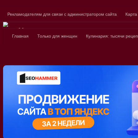
Skip to content
Рекламодателям для связи с администратором сайта
Карта
Сайт для любознатель
Главная
Только для женщин
Кулинария: тысячи рецеп