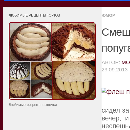
ЮМОР
ЛЮБИМЫЕ РЕЦЕПТЫ ТОРТОВ
Смешн
попуг
АВТОР:
MO
23.09.2013
Любимые рецепты выпечки
сидел з
вечер, 
неспешн