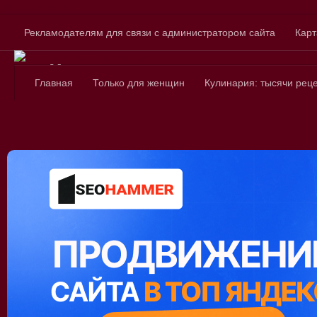
Skip to content
Рекламодателям для связи с администратором сайта
Карт
Сайт для любознатель
Главная
Только для женщин
Кулинария: тысячи рец