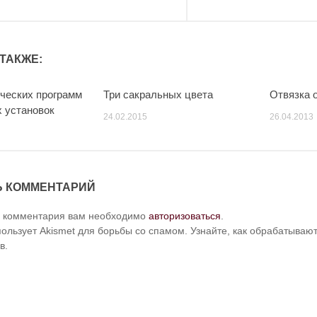
ТАКЖЕ:
ческих программ
Три сакральных цвета
Отвязка 
х установок
24.02.2015
26.04.2013
Ь КОММЕНТАРИЙ
и комментария вам необходимо
авторизоваться
.
пользует Akismet для борьбы со спамом. Узнайте, как обрабатыва
в.