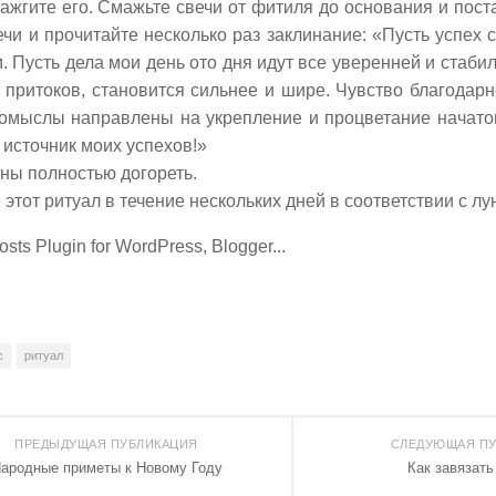
ажгите его. Смажьте свечи от фитиля до основания и поста
ечи и прочитайте несколько раз заклинание: «Пусть успех 
 Пусть дела мои день ото дня идут все уверенней и стабил
 притоков, становится сильнее и шире. Чувство благодар
помыслы направлены на укрепление и процветание начатог
 источник моих успехов!»
ны полностью догореть.
этот ритуал в течение нескольких дней в соответствии с л
с
ритуал
ПРЕДЫДУЩАЯ ПУБЛИКАЦИЯ
СЛЕДУЮЩАЯ ПУ
ародные приметы к Новому Году
Как завязать