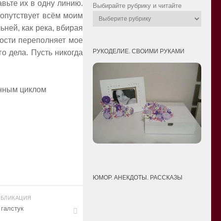
вьте их в одну линию.
Выбирайте рубрику и читайте
сопутствует всём моим
ьней, как река, вбирая
ности переполняет мое
РУКОДЕЛИЕ. СВОИМИ РУКАМИ
о дела. Пусть никогда
унным циклом
ЮМОР. АНЕКДОТЫ. РАССКАЗЫ
БЛИКАЦИЯ
 галстук