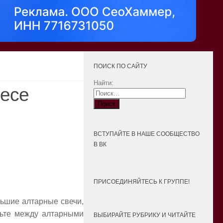
ПОИСК ПО САЙТУ
Найти:
несе
ВСТУПАЙТЕ В НАШЕ СООБЩЕСТВО
В ВК
ПРИСОЕДИНЯЙТЕСЬ К ГРУППЕ!
льшие алтарные свечи,
вьте между алтарными
ВЫБИРАЙТЕ РУБРИКУ И ЧИТАЙТЕ