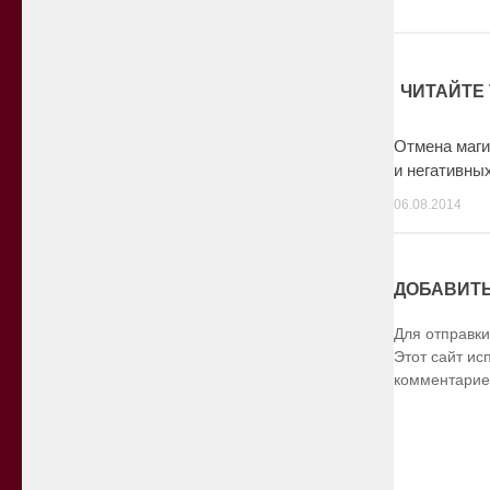
ЧИТАЙТЕ 
Отмена маги
и негативны
06.08.2014
ДОБАВИТ
Для отправк
Этот сайт ис
комментарие