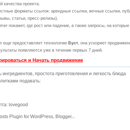
й качества проекта.
естные форматы ссылок: арендные ссылки, вечные ссылки, пуб
зывы, статьи, пресс-релизы).
r покажет, где рост или падение, а также запросы, на которые
 еще предоставляет технологию
Буст
, она ускоряет продвижени
ультаты появляются уже в течение первых 7 дней.
рироваться и Начать продвижение
ь ингредиентов, простота приготовления и легкость блюда
апитками подавать:
та: lovegood