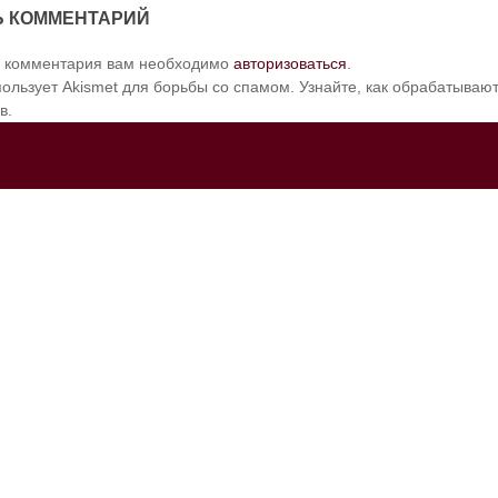
Ь КОММЕНТАРИЙ
и комментария вам необходимо
авторизоваться
.
пользует Akismet для борьбы со спамом. Узнайте, как обрабатыва
в.