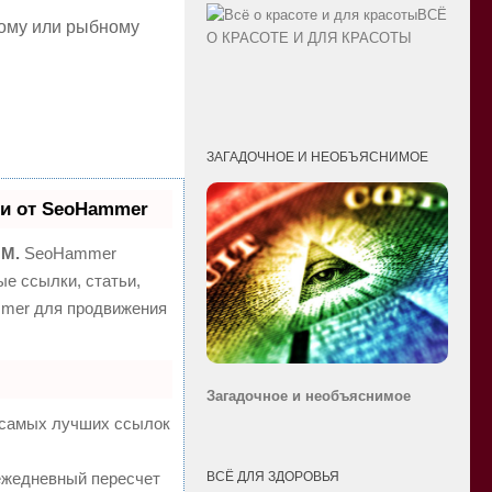
ВСЁ
ному или рыбному
О КРАСОТЕ И ДЛЯ КРАСОТЫ
ЗАГАДОЧНОЕ И НЕОБЪЯСНИМОЕ
и от SeoHammer
MM.
SeoHammer
е ссылки, статьи,
mmer для продвижения
Загадочное и необ
ъяснимое
а самых лучших ссылок
 ежедневный пересчет
ВСЁ ДЛЯ ЗДОРОВЬЯ