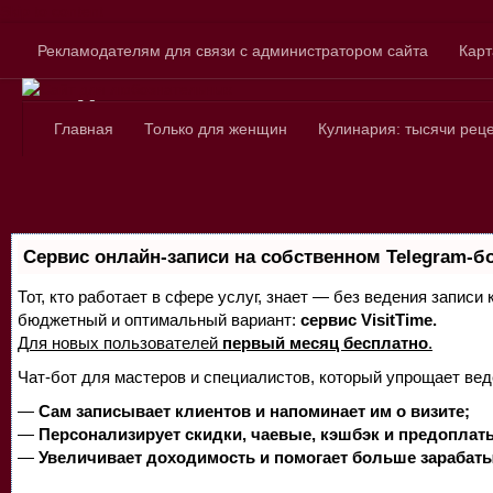
Skip to content
Рекламодателям для связи с администратором сайта
Карт
Сайт для любознатель
Главная
Только для женщин
Кулинария: тысячи рец
Сервис онлайн-записи на собственном Telegram-б
Тот, кто работает в сфере услуг, знает — без ведения записи
бюджетный и оптимальный вариант:
сервис VisitTime.
Для новых пользователей
первый месяц бесплатно
.
Чат-бот для мастеров и специалистов, который упрощает вед
—
Сам записывает клиентов и напоминает им о визите;
—
Персонализирует скидки, чаевые, кэшбэк и предоплат
—
Увеличивает доходимость и помогает больше зарабаты